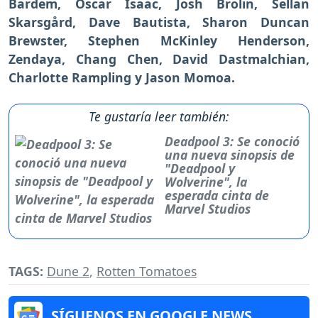
Bardem, Oscar Isaac, Josh Brolin, Sellan
Skarsgård, Dave Bautista, Sharon Duncan
Brewster, Stephen McKinley Henderson,
Zendaya, Chang Chen, David Dastmalchian,
Charlotte Rampling y Jason Momoa.
Te gustaría leer también:
Deadpool 3: Se conoció
una nueva sinopsis de
"Deadpool y
Wolverine", la
esperada cinta de
Marvel Studios
TAGS:
Dune 2
,
Rotten Tomatoes
SÍGUENOS EN GOOGLE NEWS