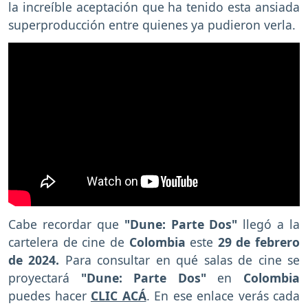
la increíble aceptación que ha tenido esta ansiada
superproducción entre quienes ya pudieron verla.
Cabe recordar que
"Dune: Parte Dos"
llegó a la
cartelera de cine de
Colombia
este
29 de febrero
de 2024.
Para consultar en qué salas de cine se
proyectará
"Dune: Parte Dos"
en
Colombia
puedes hacer
CLIC ACÁ
. En ese enlace verás cada