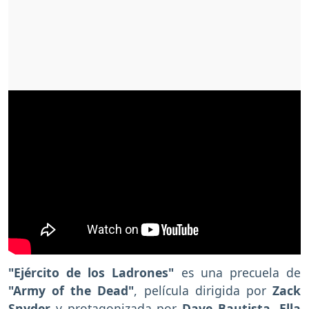
"Ejército de los Ladrones"
es una precuela de
"Army of the Dead"
, película dirigida por
Zack
Snyder
y protagonizada por
Dave Bautista, Ella