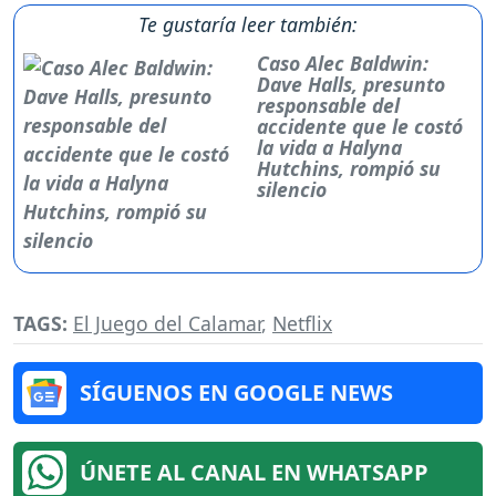
Te gustaría leer también:
Caso Alec Baldwin:
Dave Halls, presunto
responsable del
accidente que le costó
la vida a Halyna
Hutchins, rompió su
silencio
TAGS:
El Juego del Calamar
,
Netflix
SÍGUENOS EN GOOGLE NEWS
ÚNETE AL CANAL EN WHATSAPP