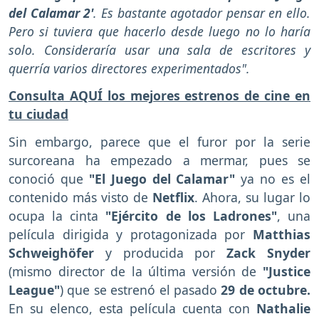
del Calamar 2'
. Es bastante agotador pensar en ello.
Pero si tuviera que hacerlo desde luego no lo haría
solo. Consideraría usar una sala de escritores y
querría varios directores experimentados".
Consulta AQUÍ los mejores estrenos de cine en
tu ciudad
Sin embargo, parece que el furor por la serie
surcoreana ha empezado a mermar, pues se
conoció que
"El Juego del Calamar"
ya no es el
contenido más visto de
Netflix
. Ahora, su lugar lo
ocupa la cinta
"Ejército de los Ladrones"
, una
película dirigida y protagonizada por
Matthias
Schweighöfer
y producida por
Zack Snyder
(mismo director de la última versión de
"Justice
League"
) que se estrenó el pasado
29 de octubre.
En su elenco, esta película cuenta con
Nathalie