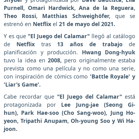
Purnell, Omari Hardwick, Ana de la Reguera,
Theo Rossi, Matthias Schweighöfer,
que se
estrenó en
Netflix
el
21 de mayo del 2021.
Y es que
"El Juego del Calamar"
llegó al catálogo
de
Netflix
tras
13 años de trabajo
de
planificación y producción.
Hwang Dong-hyuk
tuvo la idea en
2008,
pero originalmente estaba
prevista como una película y no como una serie,
con inspiración de cómics como
'Battle Royale' y
'Liar's Game'.
Cabe recordar que
"El Juego del Calamar"
está
protagonizada por
Lee Jung-jae (Seong Gi-
hun), Park Hae-soo (Cho Sang-woo), Jung Ho-
yeon, Tripathi Anupam, Oh-young Soo y Wi Ha-
joon.