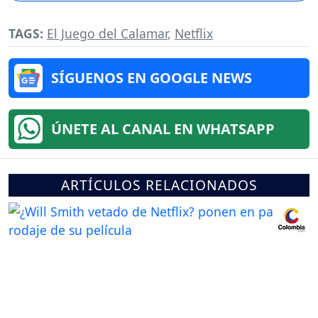
TAGS:
El Juego del Calamar
,
Netflix
SÍGUENOS EN GOOGLE NEWS
ÚNETE AL CANAL EN WHATSAPP
ARTÍCULOS RELACIONADOS