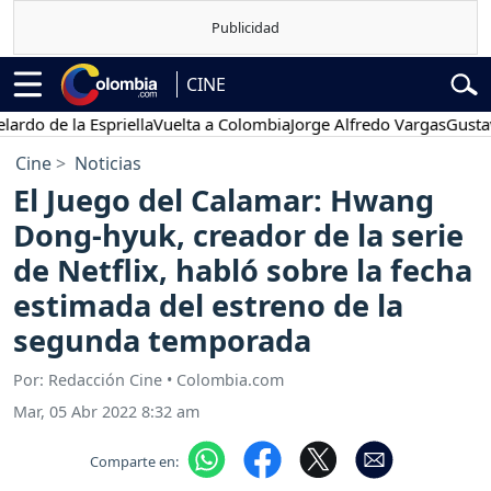
CINE
 de la Espriella
Vuelta a Colombia
Jorge Alfredo Vargas
Gustavo Pe
Cine
Noticias
El Juego del Calamar: Hwang
Dong-hyuk, creador de la serie
de Netflix, habló sobre la fecha
estimada del estreno de la
segunda temporada
Por: Redacción Cine • Colombia.com
Mar, 05 Abr 2022 8:32 am
Comparte en: