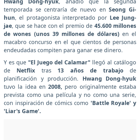
Hwang Dong-hyuk
,
añadió que la segunda
temporada se centraría de nuevo en
Seong Gi-
hun
, el protagonista interpretado por
Lee Jung-
jae
, que se hace con el premio de
45.600 millones
de wones (unos 39 millones de dólares)
en el
macabro concurso en el que cientos de personas
endeudadas compiten para ganar ese dinero.
Y es que
"El Juego del Calamar"
llegó al catálogo
de
Netflix
tras
13 años de trabajo
de
planificación y producción.
Hwang Dong-hyuk
tuvo la idea en
2008,
pero originalmente estaba
prevista como una película y no como una serie,
con inspiración de cómics como
'Battle Royale' y
'Liar's Game'.