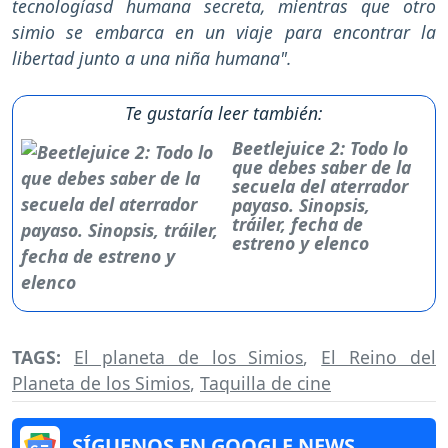
tecnologíasd humana secreta, mientras que otro
simio se embarca en un viaje para encontrar la
libertad junto a una niña humana".
Te gustaría leer también:
Beetlejuice 2: Todo lo
que debes saber de la
secuela del aterrador
payaso. Sinopsis,
tráiler, fecha de
estreno y elenco
TAGS:
El planeta de los Simios
,
El Reino del
Planeta de los Simios
,
Taquilla de cine
SÍGUENOS EN GOOGLE NEWS