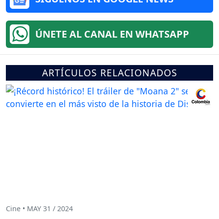
ÚNETE AL CANAL EN WHATSAPP
ARTÍCULOS RELACIONADOS
Cine • MAY 31 / 2024