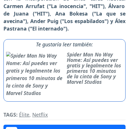
Carmen Arrufat ("La inocencia", "HIT"), Álvaro
de Juana ("HIT"), Ana Bokesa ("La que se
avecina"), Ander Puig ("Los espabilados") y Álex
Pastrana ("El internado").
Te gustaría leer también:
Spider Man No Way
Home: Así puedes ver
gratis y legalmente los
primeros 10 minutos
de la cinta de Sony y
Marvel Studios
TAGS:
Élite
,
Netflix