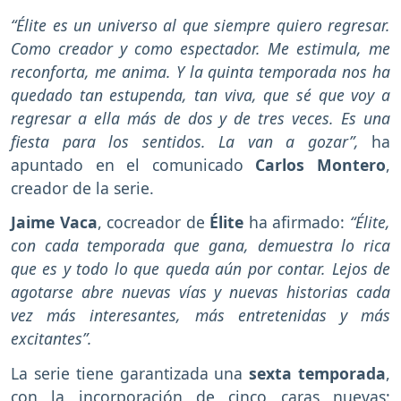
“Élite es un universo al que siempre quiero regresar.
Como creador y como espectador. Me estimula, me
reconforta, me anima. Y la quinta temporada nos ha
quedado tan estupenda, tan viva, que sé que voy a
regresar a ella más de dos y de tres veces. Es una
fiesta para los sentidos. La van a gozar”,
ha
apuntado en el comunicado
Carlos Montero
,
creador de la serie.
Jaime Vaca
, cocreador de
Élite
ha afirmado:
“Élite,
con cada temporada que gana, demuestra lo rica
que es y todo lo que queda aún por contar. Lejos de
agotarse abre nuevas vías y nuevas historias cada
vez más interesantes, más entretenidas y más
excitantes”.
La serie tiene garantizada una
sexta temporada
,
con la incorporación de cinco caras nuevas: