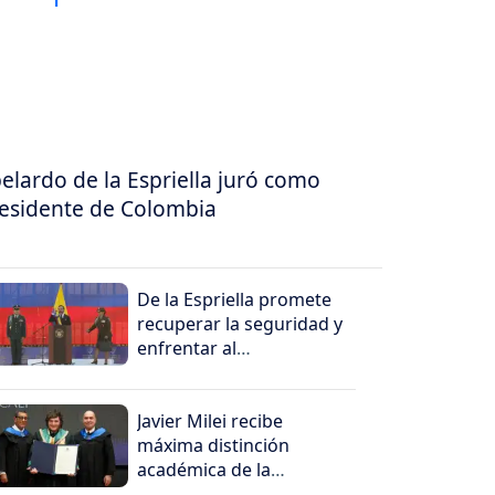
elardo de la Espriella juró como
esidente de Colombia
De la Espriella promete
recuperar la seguridad y
enfrentar al
narcoterrorismo
Javier Milei recibe
máxima distinción
académica de la
Universidad Santiago de