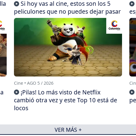
lla
Si hoy vas al cine, estos son los 5
peliculones que no puedes dejar pasar
es
Cine • AGO 5 / 2026
Cin
da
¡Pilas! Lo más visto de Netflix
cambió otra vez y este Top 10 está de
pe
locos
VER MÁS +