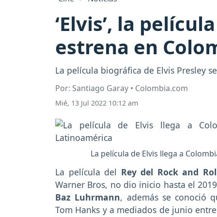
‘Elvis’, la pelícu
estrena en Colo
La película biográfica de Elvis Presley s
Por: Santiago Garay • Colombia.com
Mié, 13 Jul 2022 10:12 am
La película de Elvis llega a Colom
La película del
Rey del Rock and Rol
Warner Bros, no dio inicio hasta el 201
Baz Luhrmann
, además se conoció qu
Tom Hanks y a mediados de junio entre l