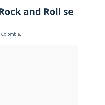
l Rock and Roll se
de Colombia.