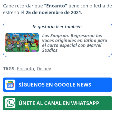
Cabe recordar que
"Encanto"
tiene como fecha de
estreno el
25 de noviembre de 2021.
Te gustaría leer también:
Los Simpson: Regresaron las
voces originales en latino para
el corto especial con Marvel
Studios
TAGS:
Encanto
,
Disney
SÍGUENOS EN GOOGLE NEWS
ÚNETE AL CANAL EN WHATSAPP