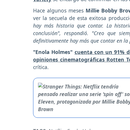
Hace algunos meses
Millie Bobby Br
ver la secuela de esta exitosa producc
hay más historia que contar. La histo
conclusión", respondió. "Creo que sie
definitivamente hay más que contar en la 
"Enola Holmes"
cuenta con un 91% de
opiniones cinematográficas Rotten 
crítica.