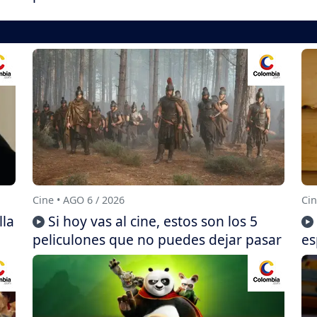
Cine • AGO 6 / 2026
Cin
lla
Si hoy vas al cine, estos son los 5
peliculones que no puedes dejar pasar
es