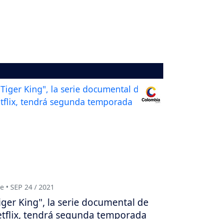
e • SEP 24 / 2021
iger King", la serie documental de
tflix, tendrá segunda temporada