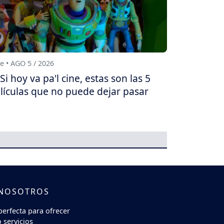
e • AGO 5 / 2026
Si hoy va pa'l cine, estas son las 5
lículas que no puede dejar pasar
 NOSOTROS
perfecta para ofrecer
 servicios