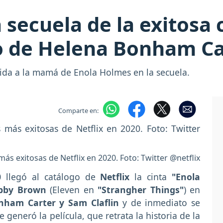
secuela de la exitosa c
so de Helena Bonham Ca
ida a la mamá de Enola Holmes en la secuela.
Comparte en:
ás exitosas de Netflix en 2020. Foto: Twitter @netflix
0
llegó al catálogo de
Netflix
la cinta
"Enola
obby Brown
(Eleven en
"Strangher Things"
) en
onham Carter y Sam Claflin
y de inmediato se
 generó la película, que retrata la historia de la