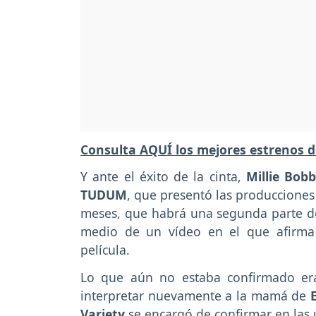
Consulta AQUÍ los mejores estrenos d
Y ante el éxito de la cinta,
Millie Bob
TUDUM
, que presentó las produccione
meses, que habrá una segunda parte de l
medio de un vídeo en el que afirm
película.
Lo que aún no estaba confirmado er
interpretar nuevamente a la mamá de
Variety
se encargó de confirmar en las 