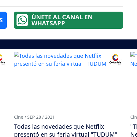
ÚNETE AL CANAL EN
S
WHATSAPP
Cine • SEP 28 / 2021
Cin
Todas las novedades que Netflix
"T
presentó en su feria virtual "TUDUM"
Ne