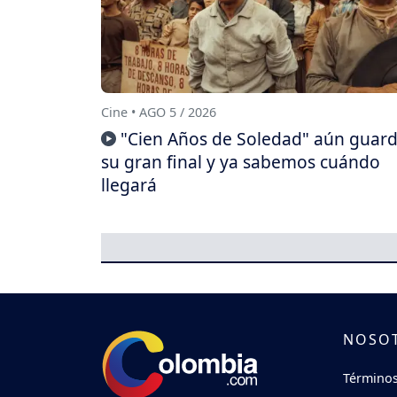
Cine • AGO 5 / 2026
"Cien Años de Soledad" aún guar
su gran final y ya sabemos cuándo
llegará
NOSO
Términos