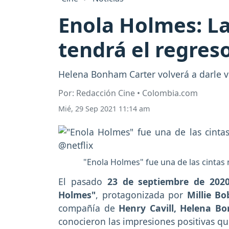
Enola Holmes: La 
tendrá el regre
Helena Bonham Carter volverá a darle v
Por: Redacción Cine • Colombia.com
Mié, 29 Sep 2021 11:14 am
"Enola Holmes" fue una de las cintas m
El pasado
23 de septiembre
de 202
Holmes"
, protagonizada por
Millie B
compañía de
Henry Cavill, Helena B
conocieron las impresiones positivas que