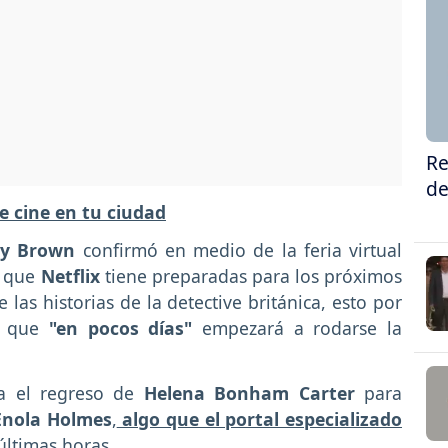
Re
de
e cine en tu ciudad
by Brown
confirmó en medio de la feria virtual
s que
Netflix
tiene preparadas para los próximos
as historias de la detective británica, esto por
a que
"en pocos días"
empezará a rodarse la
a el regreso de
Helena Bonham Carter
para
Enola Holmes
,
algo que el portal especializado
últimas horas.