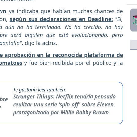
own
ya indicaba que habían muchas chances de
ión,
según sus declaraciones en Deadline:
"Sí,
ria aún no ha terminado. No ha crecido, no hay
mpre será alguien que está evolucionando, pero
pantalla"
, dijo la actriz.
 aprobación en la reconocida plataforma de
Tomatoes
y fue bien recibida por el público y la
Te gustaría leer también:
Stranger Things: Netflix tendría pensado
realizar una serie 'spin off' sobre Eleven,
protagonizada por Millie Bobby Brown