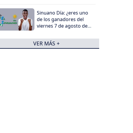
Sinuano Día: ¿eres uno
de los ganadores del
viernes 7 de agosto de
2026?
VER MÁS +