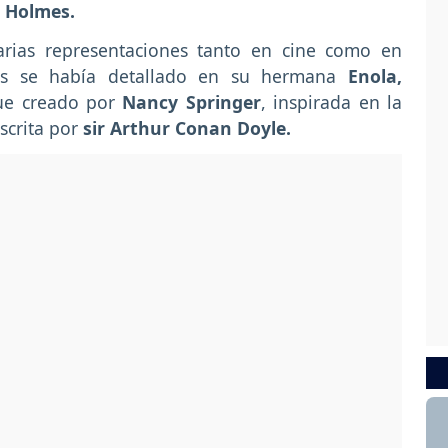
 Holmes.
arias representaciones tanto en cine como en
ás se había detallado en su hermana
Enola,
fue creado por
Nancy Springer
, inspirada en la
escrita por
sir Arthur Conan Doyle.