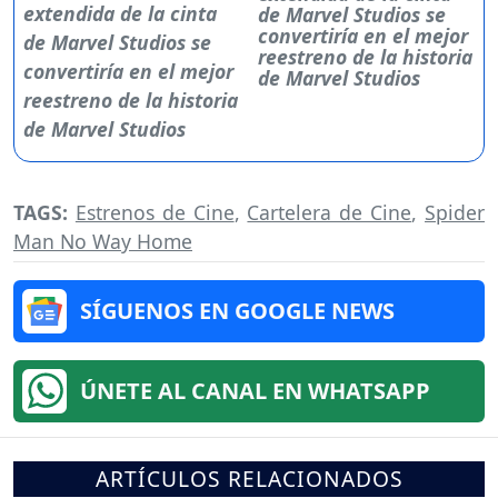
de Marvel Studios se
convertiría en el mejor
reestreno de la historia
de Marvel Studios
TAGS:
Estrenos de Cine
,
Cartelera de Cine
,
Spider
Man No Way Home
SÍGUENOS EN GOOGLE NEWS
ÚNETE AL CANAL EN WHATSAPP
ARTÍCULOS RELACIONADOS