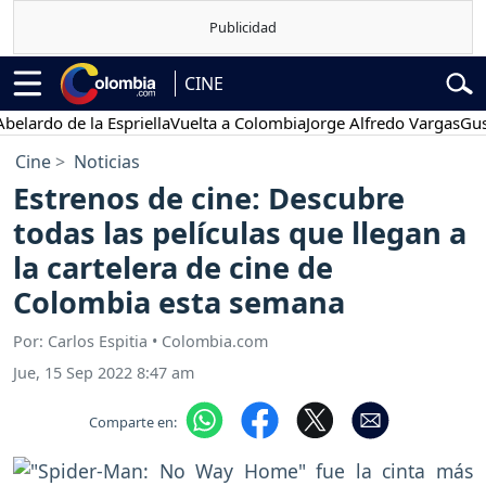
CINE
do de la Espriella
Vuelta a Colombia
Jorge Alfredo Vargas
Gustavo 
Cine
Noticias
Estrenos de cine: Descubre
todas las películas que llegan a
la cartelera de cine de
Colombia esta semana
Por: Carlos Espitia • Colombia.com
Jue, 15 Sep 2022 8:47 am
Comparte en: