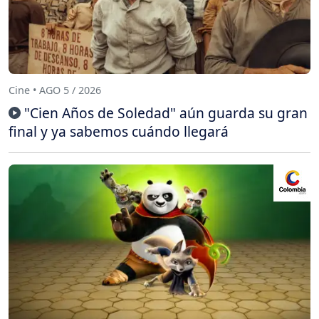
Cine • AGO 5 / 2026
"Cien Años de Soledad" aún guarda su gran
final y ya sabemos cuándo llegará