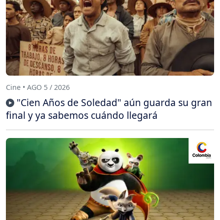
Cine • AGO 5 / 2026
"Cien Años de Soledad" aún guarda su gran
final y ya sabemos cuándo llegará