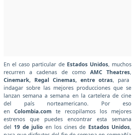
En el caso particular de
Estados Unidos
, muchos
recurren a cadenas de como
AMC Theatres
,
Cinemark, Regal Cinemas, entre otras
, para
indagar sobre las mejores producciones que se
lanzan semana a semana en la cartelera de cine
del país norteamericano. Por eso
en
Colombia.com
te recopilamos los mejores
estrenos que puedes encontrar esta semana
del
19 de julio
en los cines de
Estados Unidos
,
para que disfrutes del fin de semana en compañía