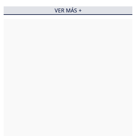
VER MÁS +