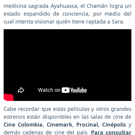
medicina sagrada Ayahuasca, el Chamán logra un
estado expandido de conciencia, por medio del
cual intenta visionar quién tiene raptada a Sara.
Cabe recordar que estas películas y otros grandes
estrenos están disponibles en las salas de cine de
Cine Colombia, Cinemark, Procinal, Cinépolis
y
demás cadenas de cine del país.
Para consultar