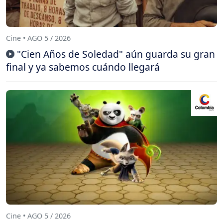
Cine • AGO 5 / 2026
"Cien Años de Soledad" aún guarda su gran
final y ya sabemos cuándo llegará
Cine • AGO 5 / 2026