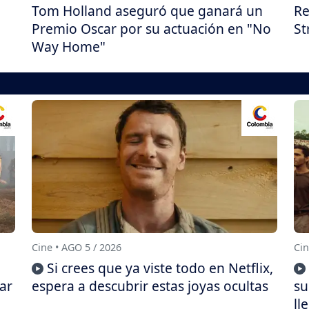
Tom Holland aseguró que ganará un
Re
Premio Oscar por su actuación en "No
St
Way Home"
Cine • AGO 5 / 2026
Cin
Si crees que ya viste todo en Netflix,
ar
espera a descubrir estas joyas ocultas
su
ll