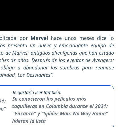
blicada por
Marvel
hace unos meses dice lo
ios presenta un nuevo y emocionante equipo de
co de Marvel: antiguos alienígenas que han estado
miles de años. Después de los eventos de Avengers:
 obliga a abandonar las sombras para reunirse
nidad, Los Desviantes".
Te gustaría leer también:
Se conocieron las películas más
taquilleras en Colombia durante el 2021:
"Encanto" y "Spider-Man: No Way Home"
lideran la lista