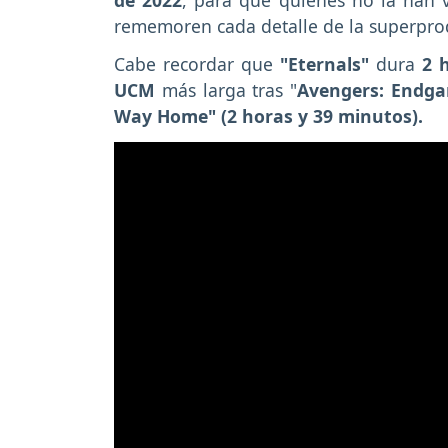
rememoren cada detalle de la superprod
Cabe recordar que
"Eternals"
dura
2 
UCM
más larga tras "
Avengers: Endga
Way Home" (2 horas y 39 minutos).