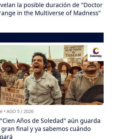
velan la posible duración de "Doctor
range in the Multiverse of Madness"
e • AGO 5 / 2026
"Cien Años de Soledad" aún guarda
 gran final y ya sabemos cuándo
egará