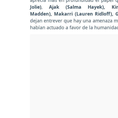
aprecia más en profundidad el papel 
Jolie)
,
Ajak (Salma Hayek), Kin
Madden), Makarri (Lauren Ridloff), 
dejan entrever que hay una amenaza 
habían actuado a favor de la humanida