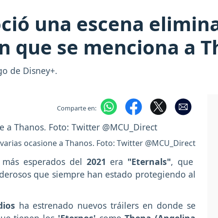
oció una escena elimina
en que se menciona a 
ogo de Disney+.
Comparte en:
varias ocasione a Thanos. Foto: Twitter @MCU_Direct
s más esperados del
2021
era
"Eternals"
, que
oderosos que siempre han estado protegiendo al
dios
ha estrenado nuevos tráilers en donde se