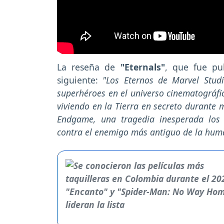
La reseña de
"Eternals"
, que fue pu
siguiente:
"Los Eternos de Marvel Stud
superhéroes en el universo cinematográfi
viviendo en la Tierra en secreto durante 
Endgame, una tragedia inesperada los
contra el enemigo más antiguo de la huma