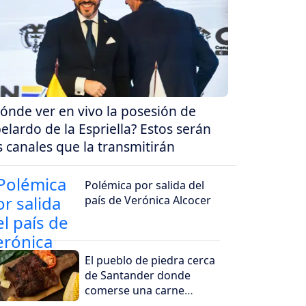
ónde ver en vivo la posesión de
elardo de la Espriella? Estos serán
s canales que la transmitirán
Polémica por salida del
país de Verónica Alcocer
El pueblo de piedra cerca
de Santander donde
comerse una carne
oreada es todo un