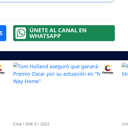
ÚNETE AL CANAL EN
S
WHATSAPP
Cine • ENE 6 / 2022
Cin