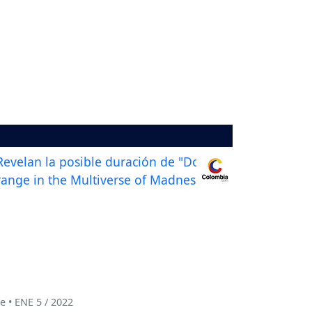
e • ENE 5 / 2022