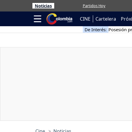
Noticias
Partidos Hoy
CINE
Cartelera
Próx
De Interés:
Posesión pr
Cine
Noticias