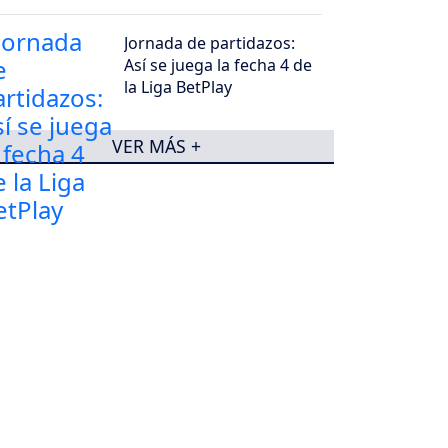
deleite
Jornada de partidazos:
Así se juega la fecha 4 de
la Liga BetPlay
VER MÁS +