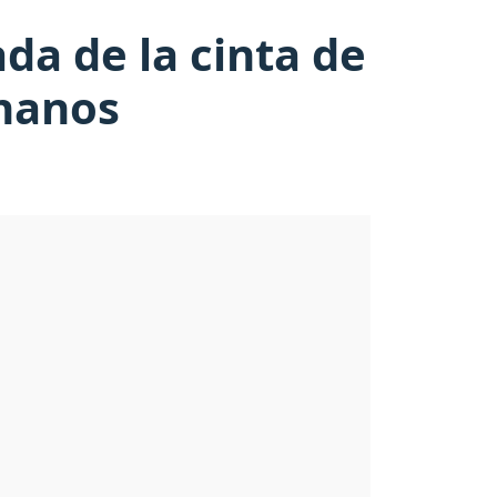
da de la cinta de
Thanos