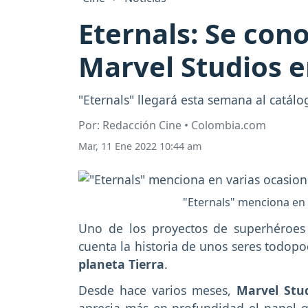
Eternals: Se con
Marvel Studios 
"Eternals" llegará esta semana al catál
Por: Redacción Cine • Colombia.com
Mar, 11 Ene 2022 10:44 am
"Eternals" menciona en 
Uno de los proyectos de superhéroe
cuenta la historia de unos seres todop
planeta Tierra
.
Desde hace varios meses,
Marvel Stu