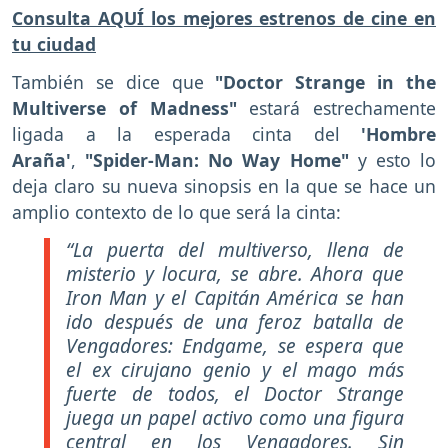
Consulta AQUÍ los mejores estrenos de cine en
tu ciudad
También se dice que
"Doctor Strange in the
Multiverse of Madness"
estará estrechamente
ligada a la esperada cinta del
'Hombre
Araña'
,
"Spider-Man: No Way Home"
y esto lo
deja claro su nueva sinopsis en la que se hace un
amplio contexto de lo que será la cinta:
“La puerta del multiverso, llena de
misterio y locura, se abre. Ahora que
Iron Man y el Capitán América se han
ido después de una feroz batalla de
Vengadores: Endgame, se espera que
el ex cirujano genio y el mago más
fuerte de todos, el Doctor Strange
juega un papel activo como una figura
central en los Vengadores. Sin