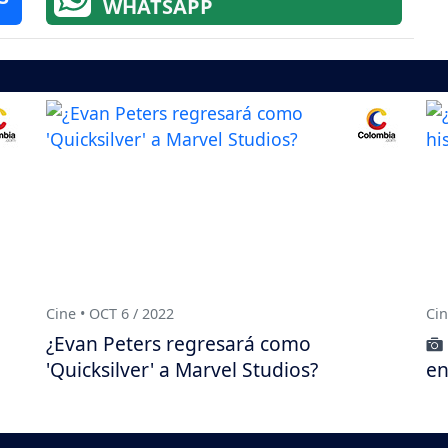
WHATSAPP
Cine • OCT 6 / 2022
Cin
¿Evan Peters regresará como
'Quicksilver' a Marvel Studios?
en