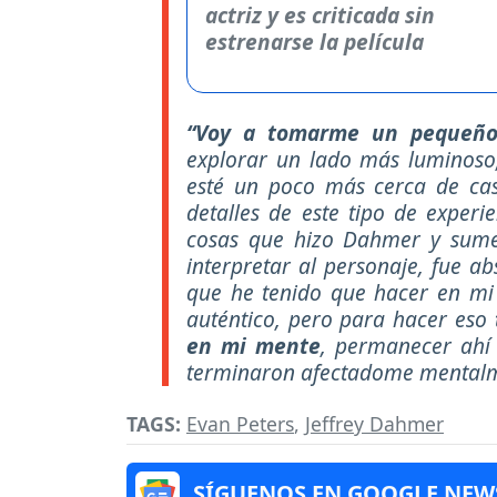
“Voy a tomarme un pequeño 
explorar un lado más luminoso,
esté un poco más cerca de ca
detalles de este tipo de experi
cosas que hizo Dahmer y sume
interpretar al personaje, fue a
que he tenido que hacer en mi
auténtico, pero para hacer eso
en mi mente
, permanecer ahí
terminaron afectadome mentalm
TAGS:
Evan Peters
,
Jeffrey Dahmer
SÍGUENOS EN GOOGLE NEW