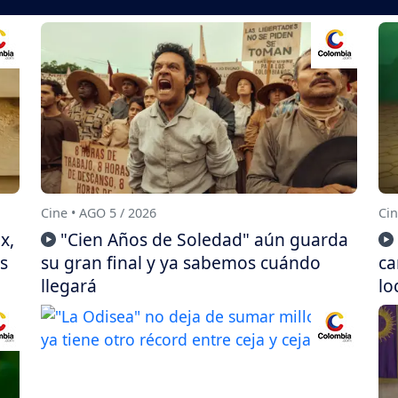
Cine • AGO 5 / 2026
Cin
x,
"Cien Años de Soledad" aún guarda
s
su gran final y ya sabemos cuándo
ca
llegará
lo