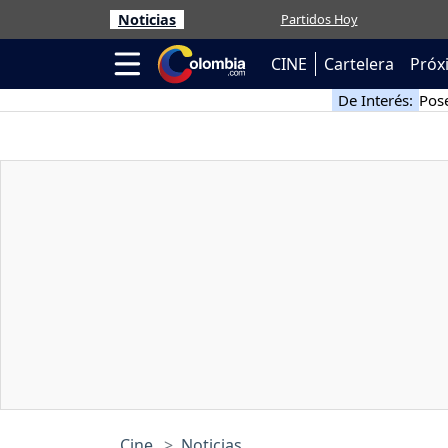
Noticias
Partidos Hoy
CINE
Cartelera
Próx
De Interés:
Pose
Cine
Noticias