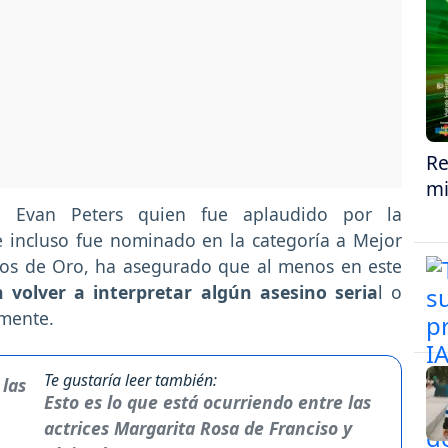
Re
mi
or Evan Peters quien fue aplaudido por la
 e incluso fue nominado en la categoría a Mejor
obos de Oro, ha asegurado que al menos en este
 volver a interpretar algún asesino seria
l o
mente.
Te gustaría leer también:
Esto es lo que está ocurriendo entre las
actrices Margarita Rosa de Franciso y