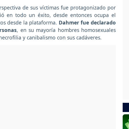
spectiva de sus víctimas fue protagonizado por
tió en todo un éxito, desde entonces ocupa el
tos desde la plataforma.
Dahmer fue declarado
ersonas
, en su mayoría hombres homosexuales
ecrofilia y canibalismo con sus cadáveres.