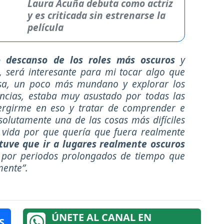
Laura Acuña debuta como actriz
y es criticada sin estrenarse la
película
descanso de los roles más oscuros
y
 será interesante para mi tocar algo que
sa, un poco más mundano y explorar los
encias, estaba muy asustado por todas las
rgirme en eso y tratar de comprender e
bsolutamente una de las cosas más difíciles
 vida por que quería que fuera realmente
tuve que ir a lugares realmente oscuros
 por periodos prolongados de tiempo que
ente”.
ÚNETE AL CANAL EN
S