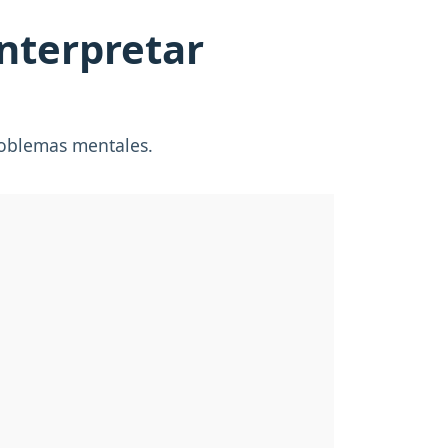
interpretar
roblemas mentales.