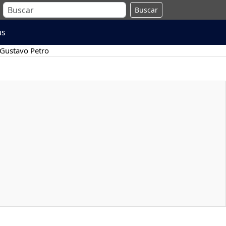
Buscar
as
Gustavo Petro