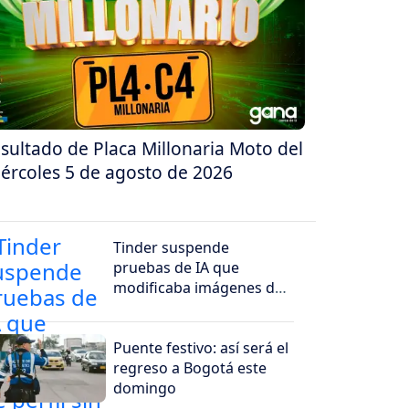
sultado de Placa Millonaria Moto del
ércoles 5 de agosto de 2026
Tinder suspende
pruebas de IA que
modificaba imágenes de
perfil sin convencer a los
usuarios
Puente festivo: así será el
regreso a Bogotá este
domingo