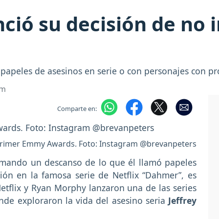
ció su decisión de no 
r papeles de asesinos en serie o con personajes con p
om
Comparte en:
 primer Emmy Awards. Foto: Instagram @brevanpeters
omando un descanso de lo que él llamó papeles
ión en la famosa serie de Netflix “Dahmer”, es
tflix y Ryan Morphy lanzaron una de las series
nde exploraron la vida del asesino seria
Jeffrey