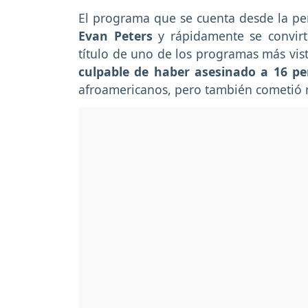
El programa que se cuenta desde la per
Evan Peters
y rápidamente se convir
título de uno de los programas más vis
culpable de haber asesinado a 16 p
afroamericanos, pero también cometió n