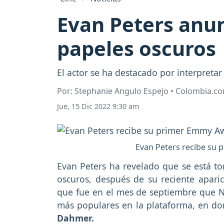
Evan Peters anun
papeles oscuros
El actor se ha destacado por interpreta
Por: Stephanie Angulo Espejo • Colombia.c
Jue, 15 Dic 2022 9:30 am
Evan Peters recibe su
Evan Peters ha revelado que se está t
oscuros, después de su reciente aparic
que fue en el mes de septiembre que Ne
más populares en la plataforma, en do
Dahmer.