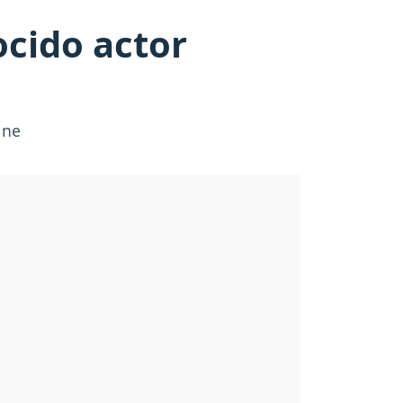
ocido actor
ine