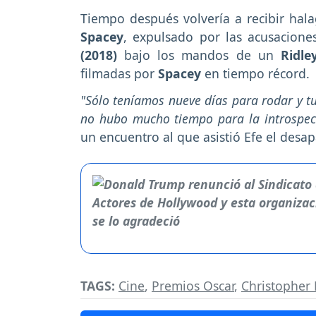
Tiempo después volvería a recibir hal
Spacey
, expulsado por las acusacione
(2018)
bajo los mandos de un
Ridley
filmadas por
Spacey
en tiempo récord.
"Sólo teníamos nueve días para rodar y tu
no hubo mucho tiempo para la introspec
un encuentro al que asistió Efe el desap
TAGS:
Cine
,
Premios Oscar
,
Christopher