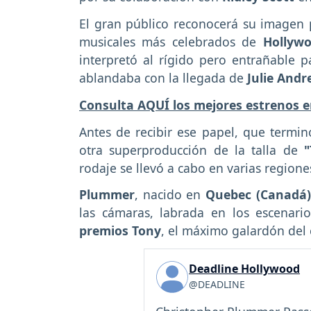
El gran público reconocerá su imagen 
musicales más celebrados de
Hollywo
interpretó al rígido pero entrañable 
ablandaba con la llegada de
Julie Andr
Consulta AQUÍ los mejores estrenos 
Antes de recibir ese papel, que termi
otra superproducción de la talla de
"
rodaje se llevó a cabo en varias region
Plummer
, nacido en
Quebec (Canadá)
las cámaras, labrada en los escenar
premios Tony
, el máximo galardón del c
Deadline Hollywood
@DEADLINE