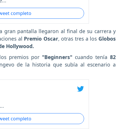
...
tweet completo
gran pantalla llegaron al final de su carrera y
ciones al
Premio Oscar
, otras tres a los
Globos
 de Hollywood.
 los premios por
"Beginners"
cuando tenía
82
ngevo de la historia que subía al escenario a
..
tweet completo