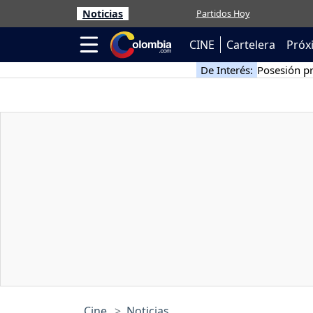
Noticias
Partidos Hoy
CINE
Cartelera
Próx
De Interés:
Posesión pr
Cine
Noticias