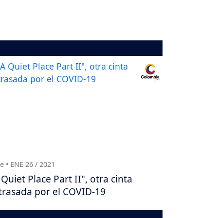
e • ENE 26 / 2021
 Quiet Place Part II", otra cinta
trasada por el COVID-19