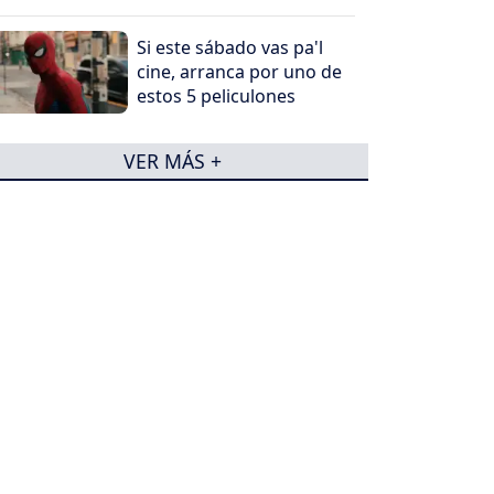
Si este sábado vas pa'l
cine, arranca por uno de
estos 5 peliculones
VER MÁS +