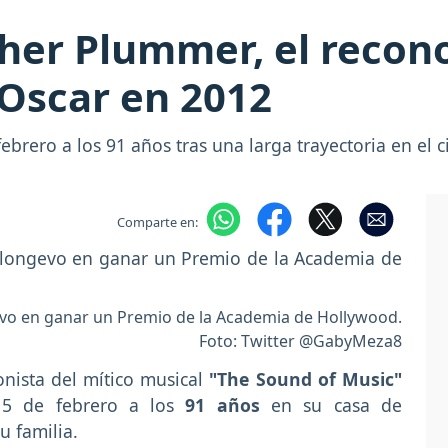
pher Plummer, el recon
Oscar en 2012
ebrero a los 91 años tras una larga trayectoria en el c
Comparte en:
vo en ganar un Premio de la Academia de Hollywood.
Foto: Twitter @GabyMeza8
onista del mítico musical
"The Sound of Music"
e 5 de febrero a los
91 años
en su casa de
 familia.