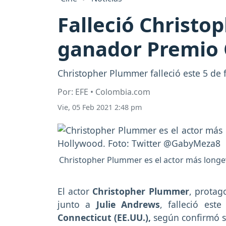
Falleció Christo
ganador Premio 
Christopher Plummer falleció este 5 de f
Por: EFE • Colombia.com
Vie, 05 Feb 2021 2:48 pm
Christopher Plummer es el actor más longe
El actor
Christopher Plummer
, protag
junto a
Julie Andrews
, falleció est
Connecticut (EE.UU.),
según confirmó su