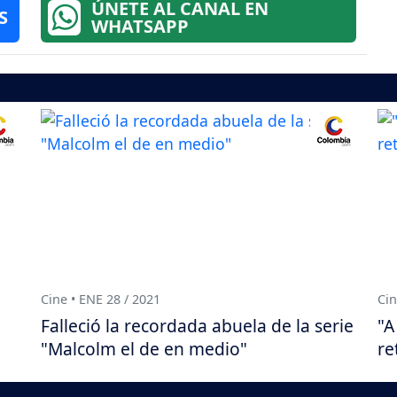
ÚNETE AL CANAL EN
S
WHATSAPP
Cine • ENE 28 / 2021
Cin
Falleció la recordada abuela de la serie
"A
"Malcolm el de en medio"
re