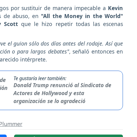
agos por sustituir de manera impecable a
Kevin
s de abuso, en
"All the Money in the World"
 Scott
que le hizo repetir todas las escenas
ve el guion sólo dos días antes del rodaje. Así que
ción o para largos debates"
, señaló entonces en
arecido intérprete.
Te gustaría leer también:
Donald Trump renunció al Sindicato de
Actores de Hollywood y esta
organización se lo agradeció
 Plummer