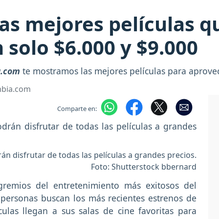
Las mejores películas 
 solo $6.000 y $9.000
a.com
te mostramos las mejores películas para aprovec
mbia.com
Comparte en:
n disfrutar de todas las películas a grandes precios.
Foto: Shutterstock bbernard
gremios del entretenimiento más exitosos del
 personas buscan los más recientes estrenos de
ulas llegan a sus salas de cine favoritas para