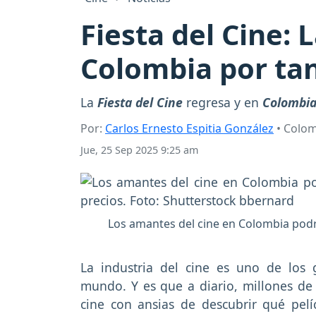
Fiesta del Cine: 
Colombia por tan
La
Fiesta del Cine
regresa y en
Colombi
Por:
Carlos Ernesto Espitia González
• Colo
Jue, 25 Sep 2025 9:25 am
Los amantes del cine en Colombia podrá
La industria del cine es uno de los 
mundo. Y es que a diario, millones de
cine con ansias de descubrir qué pelíc