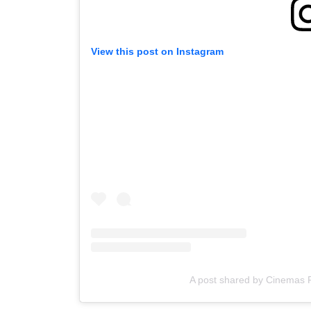
View this post on Instagram
A post shared by Cinemas Pr