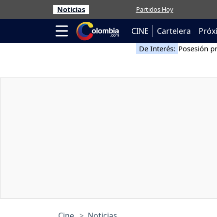
Noticias
Partidos Hoy
CINE
Cartelera
Próx
De Interés:
Posesión pr
Cine
Noticias