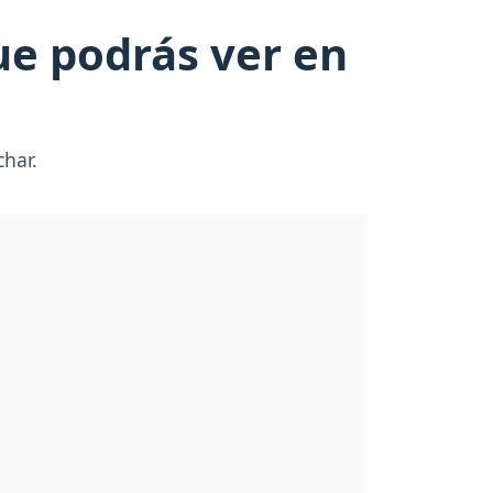
que podrás ver en
har.