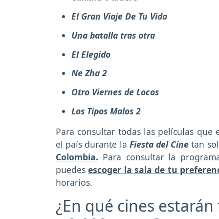
El Gran Viaje De Tu Vida
Una batalla tras otra
El Elegido
Ne Zha 2
Otro Viernes de Locos
Los Tipos Malos 2
Para consultar todas las películas
que e
el país durante la
Fiesta del Cine
tan so
Colombia.
Para consultar la programa
puedes
escoger la sala de tu preferen
horarios.
¿En qué cines estarán 