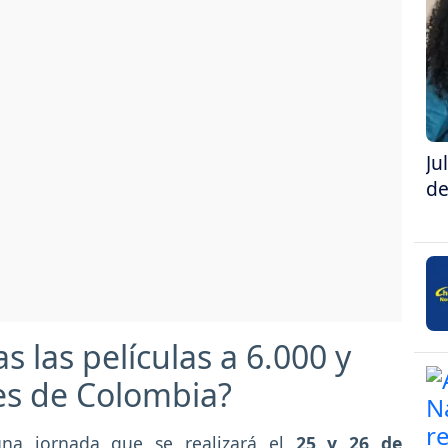
Ju
de
s las películas a 6.000 y
nes de Colombia?
una jornada que se realizará el
25 y 26 de