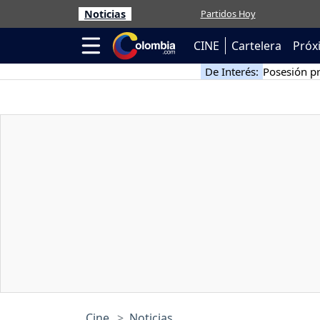
Noticias
Partidos Hoy
CINE
Cartelera
Próx
De Interés:
Posesión pr
Cine
Noticias