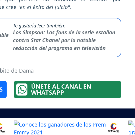
ue cree
"en el éxito del juicio".
Te gustaría leer también:
Los Simpson: Los fans de la serie estallan
contra Star Chanel por la notable
reducción del programa en televisión
bito de Dama
ÚNETE AL CANAL EN
S
WHATSAPP