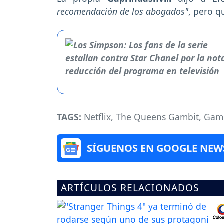
recomendación de los abogados"
, pero q
TAGS:
Netflix
,
The Queens Gambit
,
Gam
SÍGUENOS EN GOOGLE NEW
ARTÍCULOS RELACIONADOS