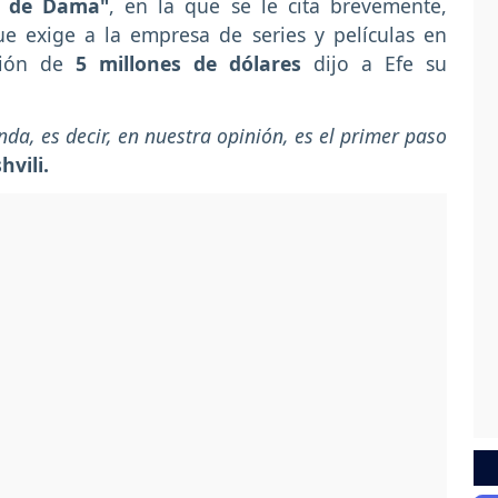
o de Dama"
, en la que se le cita brevemente,
ue exige a la empresa de series y películas en
ción de
5 millones de dólares
dijo a Efe su
da, es decir, en nuestra opinión, es el primer paso
vili.