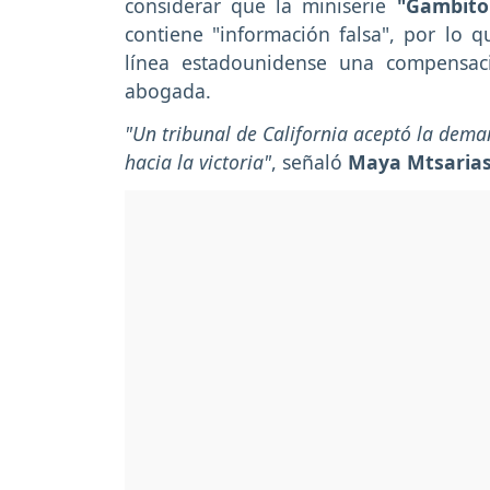
considerar que la miniserie
"Gambit
contiene "información falsa", por lo q
línea estadounidense una compensa
abogada.
"Un tribunal de California aceptó la deman
hacia la victoria"
, señaló
Maya Mtsariash