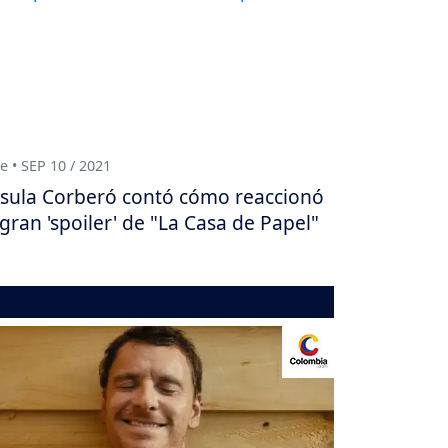
e • SEP 10 / 2021
sula Corberó contó cómo reaccionó
 gran 'spoiler' de "La Casa de Papel"