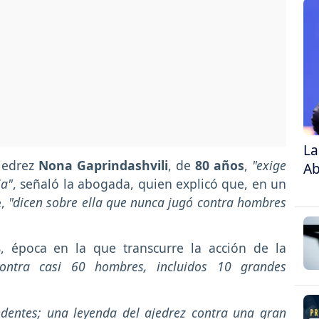
La
jedrez
Nona Gaprindashvili
, de
80 años
,
"exige
Ab
ia"
, señaló la abogada, quien explicó que, en un
,
"dicen sobre ella que nunca jugó contra hombres
8
, época en la que transcurre la acción de la
contra casi 60 hombres, incluidos 10 grandes
cedentes; una leyenda del ajedrez contra una gran