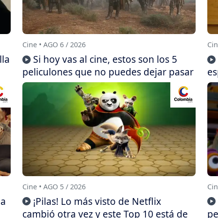
Cine • AGO 6 / 2026
Cin
lla
Si hoy vas al cine, estos son los 5
peliculones que no puedes dejar pasar
es
Cine • AGO 5 / 2026
Cin
da
¡Pilas! Lo más visto de Netflix
cambió otra vez y este Top 10 está de
pe