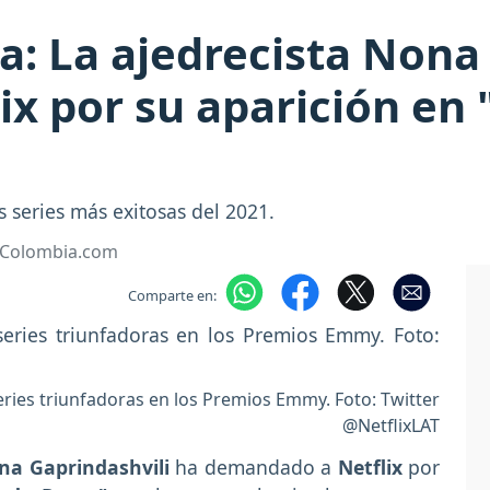
: La ajedrecista Nona 
x por su aparición en
 series más exitosas del 2021.
• Colombia.com
Comparte en:
ries triunfadoras en los Premios Emmy. Foto: Twitter
@NetflixLAT
na Gaprindashvili
ha demandado a
Netflix
por