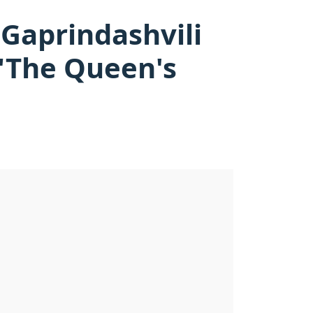
Gaprindashvili
 "The Queen's