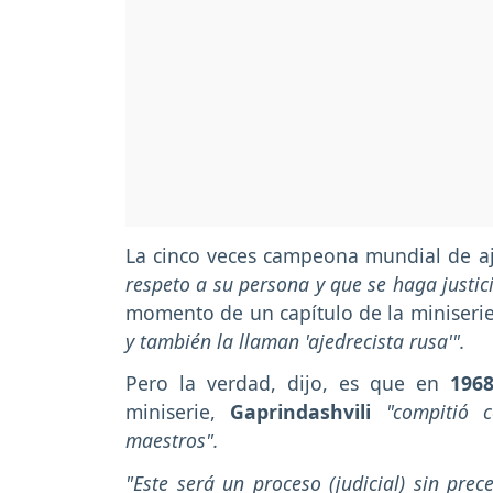
La cinco veces campeona mundial de a
respeto a su persona y que se haga justic
momento de un capítulo de la miniserie
y también la llaman 'ajedrecista rusa'".
Pero la verdad, dijo, es que en
196
miniserie,
Gaprindashvili
"compitió 
maestros".
"Este será un proceso (judicial) sin pre