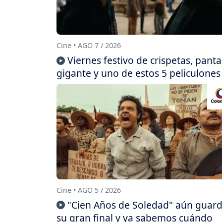
Cine • AGO 7 / 2026
Viernes festivo de crispetas, panta
gigante y uno de estos 5 peliculones
Cine • AGO 5 / 2026
"Cien Años de Soledad" aún guar
su gran final y ya sabemos cuándo