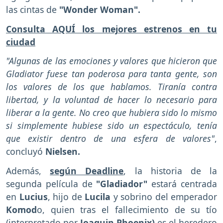
las cintas de
"Wonder Woman".
Consulta AQUÍ los mejores estrenos en tu
ciudad
"Algunas de las emociones y valores que hicieron que
Gladiator fuese tan poderosa para tanta gente, son
los valores de los que hablamos. Tiranía contra
libertad, y la voluntad de hacer lo necesario para
liberar a la gente. No creo que hubiera sido lo mismo
si simplemente hubiese sido un espectáculo, tenía
que existir dentro de una esfera de valores"
,
concluyó
Nielsen.
Además,
según Deadline
, la historia de la
segunda película de
"Gladiador"
estará centrada
en
Lucius
, hijo de
Lucila
y sobrino del emperador
Komod
o, quien tras el fallecimiento de su tío
(interpretado por
Joaquin Phoenix)
es el heredero