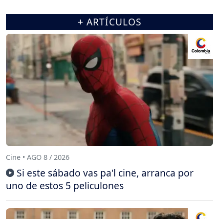
+ ARTÍCULOS
Cine • AGO 8 / 2026
Si este sábado vas pa'l cine, arranca por
uno de estos 5 peliculones