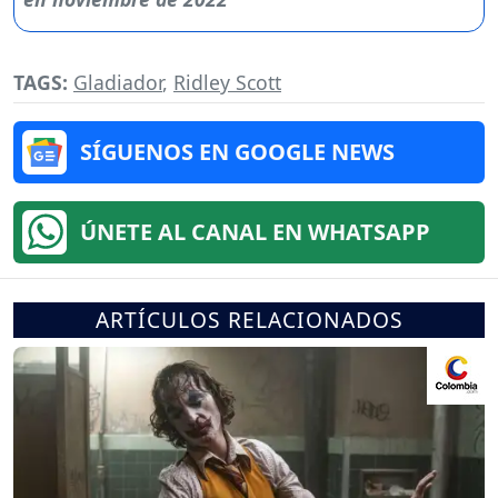
TAGS:
Gladiador
,
Ridley Scott
SÍGUENOS EN GOOGLE NEWS
ÚNETE AL CANAL EN WHATSAPP
ARTÍCULOS RELACIONADOS