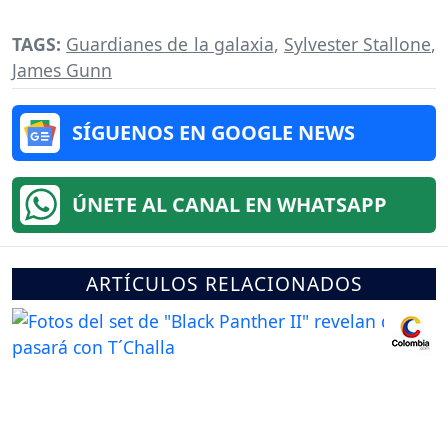
TAGS:
Guardianes de la galaxia
,
Sylvester Stallone
,
James Gunn
SÍGUENOS EN GOOGLE NEWS
ÚNETE AL CANAL EN WHATSAPP
ARTÍCULOS RELACIONADOS