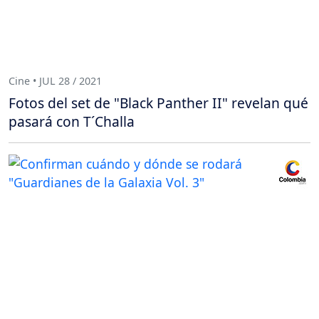
Cine • JUL 28 / 2021
Fotos del set de "Black Panther II" revelan qué
pasará con T´Challa