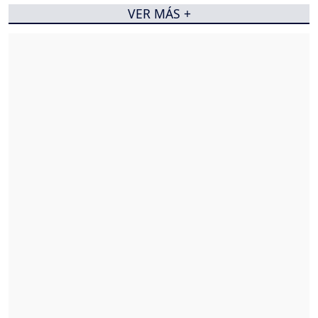
VER MÁS +