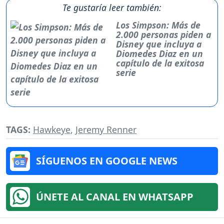
Te gustaría leer también:
Los Simpson: Más de
2.000 personas piden a
Disney que incluya a
Diomedes Diaz en un
capítulo de la exitosa
serie
TAGS:
Hawkeye
,
Jeremy Renner
SÍGUENOS EN GOOGLE NEWS
ÚNETE AL CANAL EN WHATSAPP