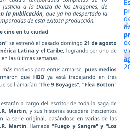
 justicia a la Danza de los Dragones, de
n la publicación
, que ya ha despertado la
temporadas de esta exitosa producción.
e cine en tu ciudad
on"
se estrenó el pasado domingo
21 de agosto
mérica Latina y el Caribe,
logrando ser uno de
' en las últimas semanas.
en más motivos para entusiarmarse,
pues medios
irmaron que
HBO
ya está trabajando en tres
ue se llamarían "
The 9 Boyages", "Flea Botton"
estarán a cargo del escritor de toda la saga de
.R. Martin
, y sus historias sucederá trescientos
 la serie original, basándose en varias de las
.R. Martin
, llamada
"Fuego y Sangre" y "Los