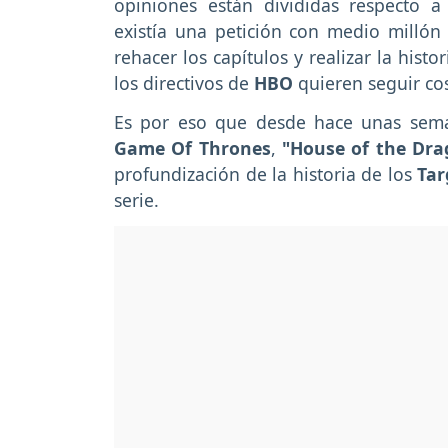
opiniones están divididas respecto a
existía una petición con medio millón
rehacer los capítulos y realizar la his
los directivos de
HBO
quieren seguir cos
Es por eso que desde hace unas seman
Game Of Thrones
,
"House of the Dra
profundización de la historia de los
Tar
serie.