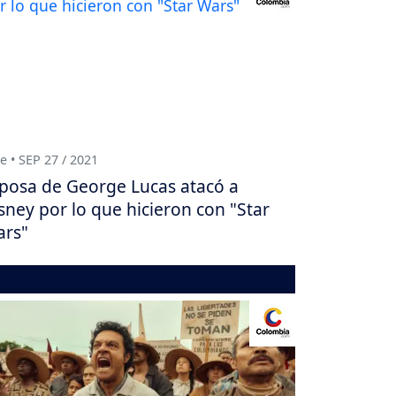
e • SEP 27 / 2021
posa de George Lucas atacó a
sney por lo que hicieron con "Star
rs"