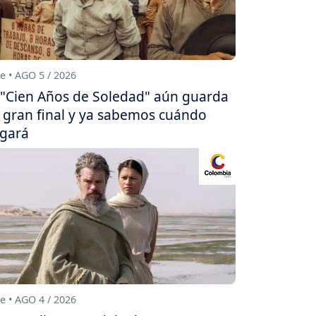
e • AGO 5 / 2026
"Cien Años de Soledad" aún guarda
 gran final y ya sabemos cuándo
egará
e • AGO 4 / 2026