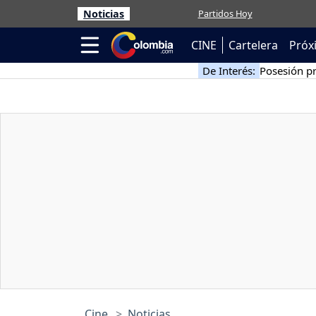
Noticias
Partidos Hoy
CINE
Cartelera
Próx
De Interés:
Posesión pr
Cine
Noticias