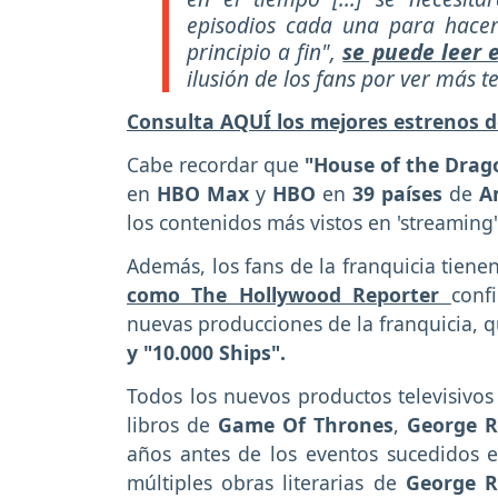
episodios cada una para hacer
principio a fin",
se puede leer e
ilusión de los fans por ver más 
Consulta AQUÍ los mejores estrenos d
Cabe recordar que
"House of the Drag
en
HBO Max
y
HBO
en
39 países
de
A
los contenidos más vistos en 'streaming
Además, los fans de la franquicia tien
como The Hollywood Reporter
conf
nuevas producciones de la franquicia, q
y "10.000 Ships".
Todos los nuevos productos televisivos 
libros de
Game Of Thrones
,
George R
años antes de los eventos sucedidos en
múltiples obras literarias de
George R