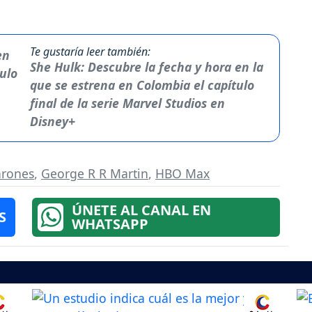
Te gustaría leer también:
She Hulk: Descubre la fecha y hora en la
que se estrena en Colombia el capítulo
final de la serie Marvel Studios en
Disney+
hrones
,
George R R Martin
,
HBO Max
ÚNETE AL CANAL EN
S
WHATSAPP