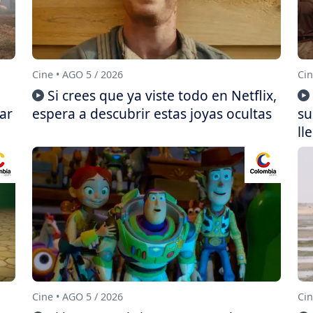
Cine • AGO 5 / 2026
Cin
Si crees que ya viste todo en Netflix,
ar
espera a descubrir estas joyas ocultas
su
ll
Cine • AGO 5 / 2026
Cin