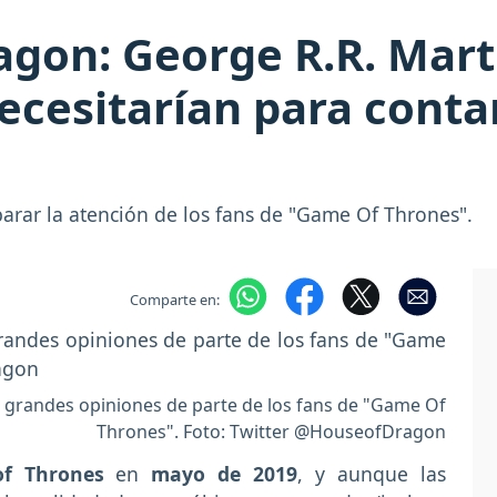
agon: George R.R. Mart
cesitarían para contar
rar la atención de los fans de "Game Of Thrones".
Comparte en:
 grandes opiniones de parte de los fans de "Game Of
Thrones". Foto: Twitter @HouseofDragon
f Thrones
en
mayo de 2019
, y aunque las