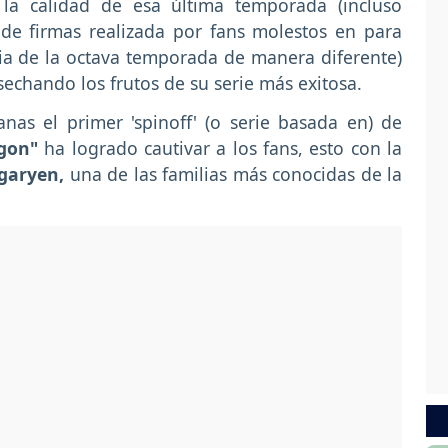
 la calidad de esa última temporada (incluso
 de firmas realizada por fans molestos en para
toria de la octava temporada de manera diferente)
echando los frutos de su serie más exitosa.
as el primer 'spinoff' (o serie basada en) de
gon"
ha logrado cautivar a los fans, esto con la
garyen,
una de las familias más conocidas de la