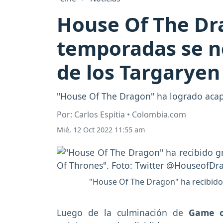
House Of The Dr
temporadas se ne
de los Targaryen
"House Of The Dragon" ha logrado acapa
Por: Carlos Espitia • Colombia.com
Mié, 12 Oct 2022 11:55 am
"House Of The Dragon" ha recibido
Luego de la culminación de
Game o