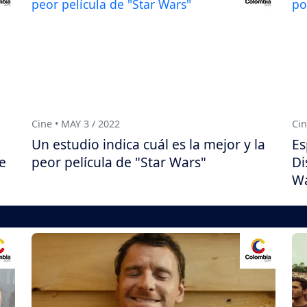
Cine • MAY 3 / 2022
Cin
Un estudio indica cuál es la mejor y la
Es
e
peor película de "Star Wars"
Di
Wa