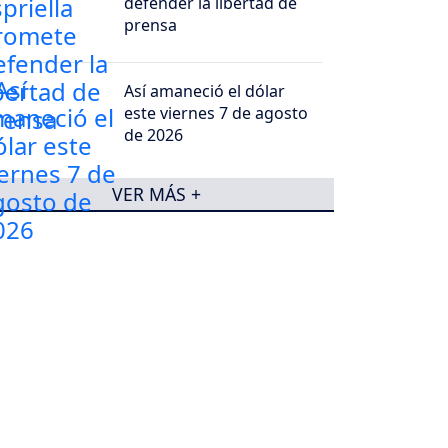
defender la libertad de
prensa
Así amaneció el dólar
este viernes 7 de agosto
de 2026
VER MÁS +