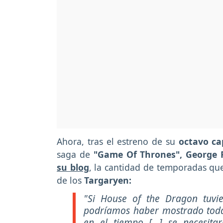
Ahora, tras el estreno de su
octavo ca
saga de
"Game Of Thrones", George 
su blog
, la cantidad de temporadas que 
de los
Targaryen:
"Si House of the Dragon tuvi
podríamos haber mostrado todas
en el tiempo [...] se necesi