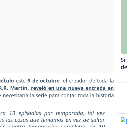
Si
de
pítulo
este
9 de octubre
, el creador de toda la
R.R. Martin,
reveló en una nueva entrada en
necesitaría la serie para contar toda la historia
era 13 episodios por temporada, tal vez
 las cosas que teníamos en vez de saltar
tarán cuatro temporadas completas de 10