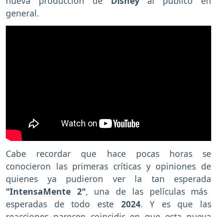
nueva producción de
Disney
al público en
general.
Cabe recordar que hace pocas horas se
conocieron las primeras críticas y opiniones de
quienes ya pudieron ver la tan esperada
"IntensaMente 2"
, una de las películas más
esperadas de todo este
2024
. Y es que las
reacciones parecen coincidir en que esta nueva