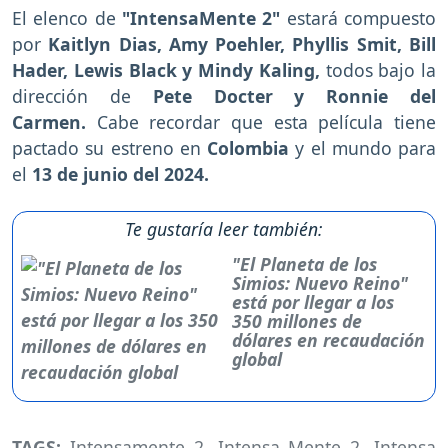
El elenco de
"IntensaMente 2"
estará compuesto
por
Kaitlyn Dias, Amy Poehler, Phyllis Smit, Bill
Hader, Lewis Black y Mindy Kaling,
todos bajo la
dirección de
Pete Docter y Ronnie del
Carmen.
Cabe recordar que esta película tiene
pactado su estreno en
Colombia
y el mundo para
el
13 de junio del 2024.
Te gustaría leer también:
"El Planeta de los
Simios: Nuevo Reino"
está por llegar a los
350 millones de
dólares en recaudación
global
TAGS:
Intensamente 2
,
Intensa Mente 2
,
Intensa