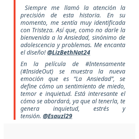
Siempre me llamó la atención la
precisión de esta historia. En su
momento, me sentía muy identificada
con Tristeza. Así que, como no darle la
bienvenida a la Ansiedad, sinónimo de
adolescencia y problemas. Me encanta
el diseño!
@LizBethNat24
En la película de #Intensamente
(#InsideOut) se muestra la nueva
emoción que es “La Ansiedad”, se
define cómo un sentimiento de miedo,
temor e inquietud. Está interesante el
cómo se abordará, ya que al tenerla, te
genera inquietud, estrés y
tensión.
@Esauzl29