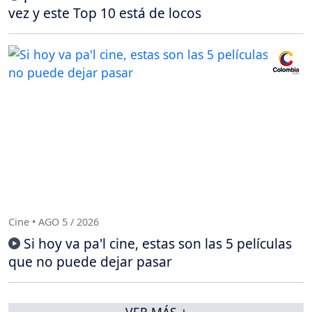
vez y este Top 10 está de locos
Cine • AGO 5 / 2026
Si hoy va pa'l cine, estas son las 5 películas
que no puede dejar pasar
VER MÁS +