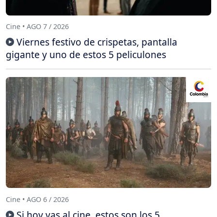
Cine • AGO 7 / 2026
Viernes festivo de crispetas, pantalla
gigante y uno de estos 5 peliculones
Cine • AGO 6 / 2026
Si hoy vas al cine, estos son los 5