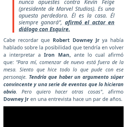
nunca apuestes contra Kevin Feige
(presidente de Marvel Studios). Es una
apuesta perdedora. Él es la casa. Él
siempre ganará”,
afirmó el actor en
diálogo con Esquire.
Cabe recordar que
Robert Downey Jr
ya había
hablado sobre la posibilidad que tendría en volver
a interpretar a
Iron Man,
ante lo cual afirmó
que:
“Para mí, comenzar de nuevo está fuera de la
mesa. Siento que hice todo lo que pude con ese
personaje.
Tendría que haber un argumento súper
convincente y una serie de eventos que lo hicieran
obvio
. Pero quiero hacer otras cosas"
, afirmo
Downey Jr
en una entrevista hace un par de años.