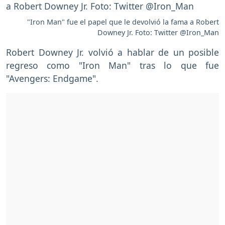
"Iron Man" fue el papel que le devolvió la fama a Robert
Downey Jr. Foto: Twitter @Iron_Man
Robert Downey Jr. volvió a hablar de un posible
regreso como "Iron Man" tras lo que fue
"Avengers: Endgame".