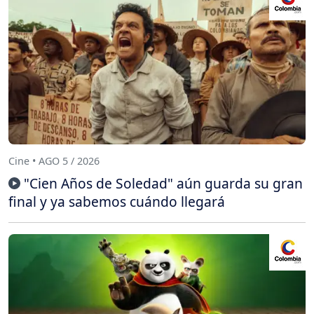
Cine • AGO 5 / 2026
"Cien Años de Soledad" aún guarda su gran
final y ya sabemos cuándo llegará