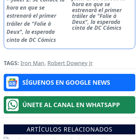
hora en que se
estrenará el primer
tráiler de "Folie à
Deux", la esperada
cinta de DC Cómics
TAGS:
Iron Man
,
Robert Downey Jr
SÍGUENOS EN GOOGLE NEWS
ÚNETE AL CANAL EN WHATSAPP
ARTÍCULOS RELACIONADOS