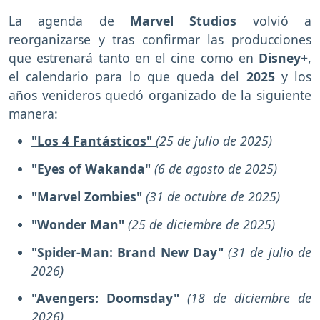
La agenda de
Marvel Studios
volvió a
reorganizarse y tras confirmar las producciones
que estrenará tanto en el cine como en
Disney+
,
el calendario para lo que queda del
2025
y los
años venideros
quedó organizado de la siguiente
manera:
"Los 4 Fantásticos"
(25 de julio de 2025)
"Eyes of Wakanda"
(6 de agosto de 2025)
"Marvel Zombies"
(31 de octubre de 2025)
"Wonder Man"
(25 de diciembre de 2025)
"Spider-Man: Brand New Day"
(31 de julio de
2026)
"Avengers: Doomsday"
(18 de diciembre de
2026)