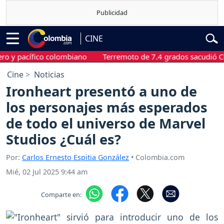
CINE
pacífico colombiano
Terremoto de 7.4 grados sacudió Chocó, e
Cine
Noticias
Ironheart presentó a uno de
los personajes más esperados
de todo el universo de Marvel
Studios ¿Cuál es?
Por:
Carlos Ernesto Espitia González
• Colombia.com
Mié, 02 Jul 2025 9:44 am
Comparte en: