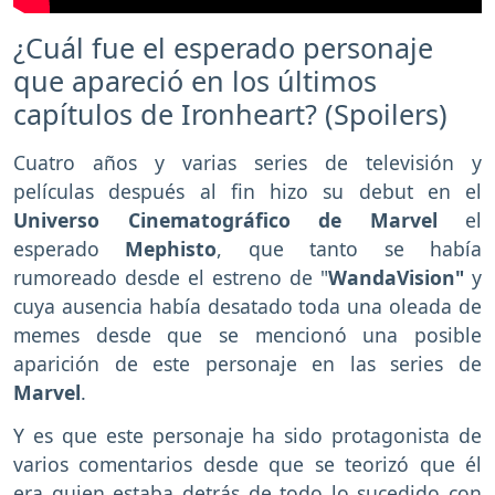
¿Cuál fue el esperado personaje
que apareció en los últimos
capítulos de Ironheart? (Spoilers)
Cuatro años y varias series de televisión y
películas después al fin hizo su debut en el
Universo Cinematográfico de Marvel
el
esperado
Mephisto
, que tanto se había
rumoreado desde el estreno de "
WandaVision"
y
cuya ausencia había desatado toda una oleada de
memes desde que se mencionó una posible
aparición de este personaje en las series de
Marvel
.
Y es que este personaje ha sido protagonista de
varios comentarios desde que se teorizó que él
era quien estaba detrás de todo lo sucedido con