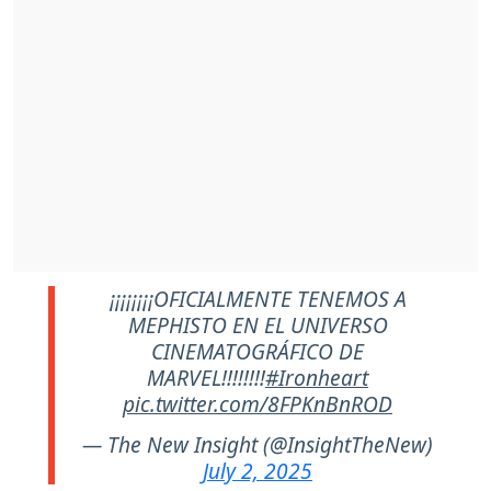
¡¡¡¡¡¡¡¡OFICIALMENTE TENEMOS A
MEPHISTO EN EL UNIVERSO
CINEMATOGRÁFICO DE
MARVEL!!!!!!!!
#Ironheart
pic.twitter.com/8FPKnBnROD
— The New Insight (@InsightTheNew)
July 2, 2025