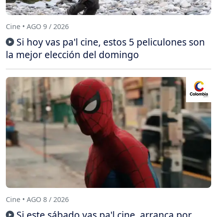
Cine • AGO 9 / 2026
Si hoy vas pa'l cine, estos 5 peliculones son
la mejor elección del domingo
Cine • AGO 8 / 2026
Si este sábado vas pa'l cine, arranca por