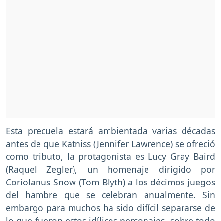
Esta precuela estará ambientada varias décadas
antes de que Katniss (Jennifer Lawrence) se ofreció
como tributo, la protagonista es Lucy Gray Baird
(Raquel Zegler), un homenaje dirigido por
Coriolanus Snow (Tom Blyth) a los décimos juegos
del hambre que se celebran anualmente. Sin
embargo para muchos ha sido difícil separarse de
lo que fueron estos idílicos personajes, sobre todo