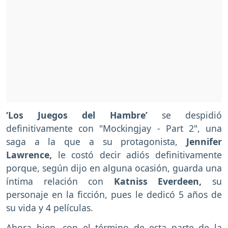
‘Los Juegos del Hambre’
se despidió
definitivamente con "Mockingjay - Part 2", una
saga a la que a su protagonista,
Jennifer
Lawrence,
le costó decir adiós definitivamente
porque, según dijo en alguna ocasión, guarda una
íntima relación con
Katniss Everdeen,
su
personaje en la ficción, pues le dedicó 5 años de
su vida y 4 películas.
Ahora bien, con el término de esta parte de la