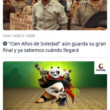
Cine • AGO 5 / 2026
"Cien Años de Soledad" aún guarda su gran
final y ya sabemos cuándo llegará