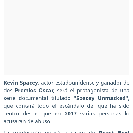
Kevin Spacey
, actor estadounidense y ganador de
dos
Premios Oscar,
será el protagonista de una
serie documental titulado
"Spacey Unmasked"
,
que contará todo el escándalo del que ha sido
centro desde que en
2017
varias personas lo
acusaran de abuso.
La producción estará a cargo de
Roast Beef