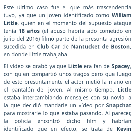
Este último caso fue el que más trascendencia
tuvo, ya que un joven identificado como
William
Little
, quien en el momento del supuesto ataque
tenía
18 años
(el abuso habría sido cometido en
julio del 2016) filmó parte de la presunta agresión
sucedida en
Club Car
de
Nantucket de Boston
,
en donde Little trabajaba.
El vídeo se grabó ya que
Little
era fan de
Spacey
,
con quien compartió unos tragos pero que luego
de esto presuntamente el actor metió la mano en
el pantalón del joven. Al mismo tiempo,
Little
estaba intercambiando mensajes con su novia, a
la que decidió mandarle un vídeo por
Snapchat
para mostrarle lo que estaba pasando. Al parecer,
la policía encontró dicho film y habrían
identificado que en efecto, se trata de
Kevin