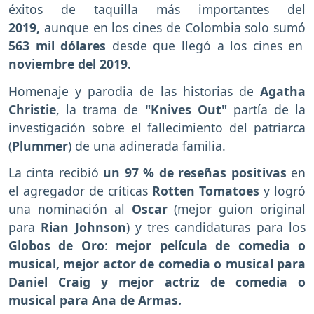
éxitos de taquilla más importantes del
2019,
aunque en los cines de Colombia solo sumó
563 mil dólares
desde que llegó a los cines en
noviembre del 2019.
Homenaje y parodia de las historias de
Agatha
Christie
, la trama de
"Knives Out"
partía de la
investigación sobre el fallecimiento del patriarca
(
Plummer
) de una adinerada familia.
La cinta recibió
un 97 % de reseñas positivas
en
el agregador de críticas
Rotten Tomatoes
y logró
una nominación al
Oscar
(mejor guion original
para
Rian Johnson
) y tres candidaturas para los
Globos de Oro
:
mejor película de comedia o
musical, mejor actor de comedia o musical para
Daniel Craig y mejor actriz de comedia o
musical para Ana de Armas.