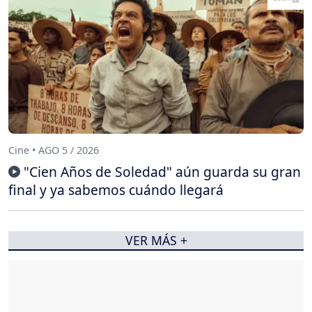
Cine • AGO 5 / 2026
"Cien Años de Soledad" aún guarda su gran
final y ya sabemos cuándo llegará
VER MÁS +