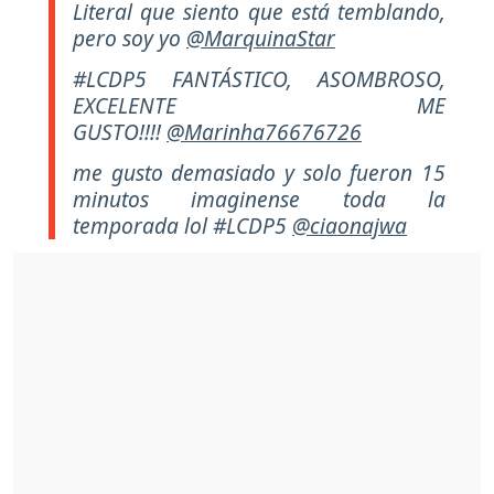
Literal que siento que está temblando,
pero soy yo
@MarquinaStar
#LCDP5 FANTÁSTICO, ASOMBROSO,
EXCELENTE ME
GUSTO!!!!
@Marinha76676726
me gusto demasiado y solo fueron 15
minutos imaginense toda la
temporada lol #LCDP5
@ciaonajwa