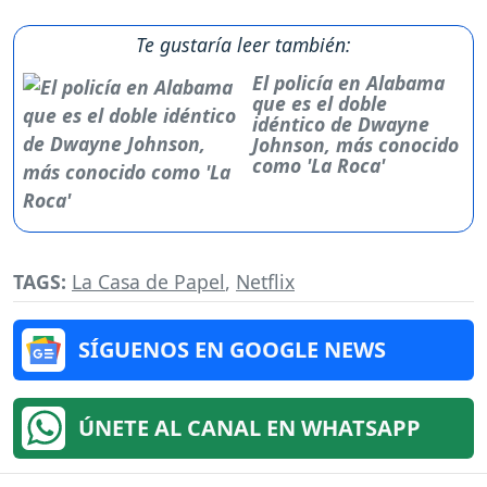
Te gustaría leer también:
El policía en Alabama
que es el doble
idéntico de Dwayne
Johnson, más conocido
como 'La Roca'
TAGS:
La Casa de Papel
,
Netflix
SÍGUENOS EN GOOGLE NEWS
ÚNETE AL CANAL EN WHATSAPP