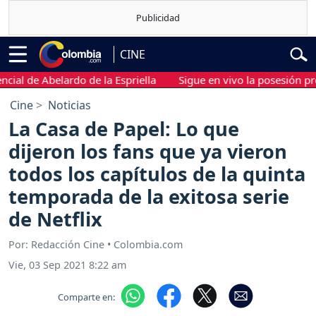
CINE
de Abelardo de la Espriella
Sigue en vivo la posesión presidenc
Cine
Noticias
La Casa de Papel: Lo que
dijeron los fans que ya vieron
todos los capítulos de la quinta
temporada de la exitosa serie
de Netflix
Por: Redacción Cine • Colombia.com
Vie, 03 Sep 2021 8:22 am
Comparte en: