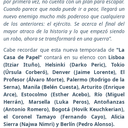
por primera vez, no cuenta con un plan para escapar.
Cuando parece que nada puede ir a peor, llegará un
nuevo enemigo mucho más poderoso que cualquiera
de los anteriores: el ejército. Se acerca el final del
mayor atraco de la historia y lo que empezó siendo
un robo, ahora se transformará en una guerra”.
Cabe recordar que esta nueva temporada de
"La
Casa de Papel"
contará en su elenco con
Lisboa
(Itziar Ituño), Helsinki (Darko Peric), Tokio
(Úrsula Corberó), Denver (Jaime Lorente), El
Profesor (Álvaro Morte), Palermo (Rodrigo de la
Serna), Manila (Belén Cuesta), Arturito (Enrique
Arce), Estocolmo (Esther Acebo), Río (Miguel
Herrán), Marsella (Luka Peros), Antoñanzas
(Antonio Romero), Bogotá (Hovik Keuchkerian),
el Coronel Tamayo (Fernando Cayo), Alicia
Sierra (Najwa Nimri) y Berlín (Pedro Alonso).