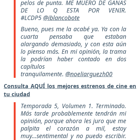
pelos de punta. ME MUERO DE GANAS
DE LO Q ESTA POR VENIR.
#LCDP5
@iblancobote
Bueno, pues me la acabé ya. Ya con la
cuarta pensaba que estaban
alargando demasiado, y con esta aún
lo pienso más. En mi opinión, la trama
la podrían haber contado en dos
capítulos
tranquilamente.
@noeliarguezh00
Consulta AQUÍ los mejores estrenos de cine en
tu ciudad
Temporada 5, Volumen 1. Terminado.
Más tarde probablemente tendrán mi
opinión, porque ahora les juro que me
palpita el corazón a mil, estoy
muy...sentimental y no puedo escribir.