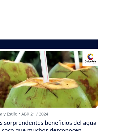
a y Estilo • ABR 21 / 2024
s sorprendentes beneficios del agua
 coco que muchos desconocen