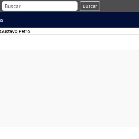
Buscar
as
Gustavo Petro