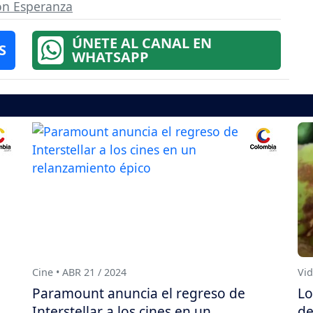
ón Esperanza
ÚNETE AL CANAL EN
S
WHATSAPP
Cine • ABR 21 / 2024
Vid
Paramount anuncia el regreso de
Lo
Interstellar a los cines en un
de