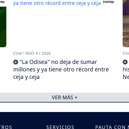
Cine • AGO 4 / 2026
Cin
"La Odisea" no deja de sumar
millones y ya tiene otro récord entre
hi
ceja y ceja
Ne
VER MÁS +
TROS
SERVICIOS
PAUTA CON