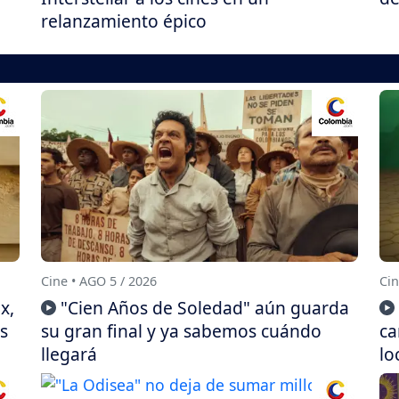
relanzamiento épico
Cine • AGO 5 / 2026
Cin
x,
"Cien Años de Soledad" aún guarda
s
su gran final y ya sabemos cuándo
ca
llegará
lo