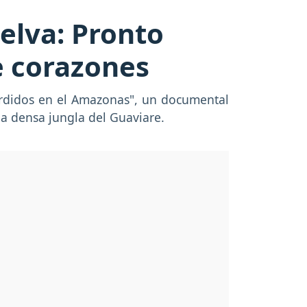
selva: Pronto
e corazones
erdidos en el Amazonas", un documental
la densa jungla del Guaviare.