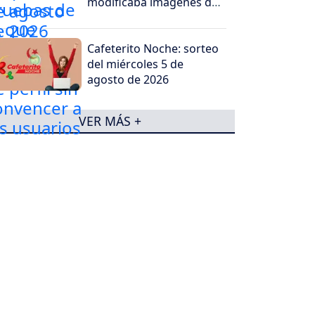
modificaba imágenes de
perfil sin convencer a los
usuarios
Cafeterito Noche: sorteo
del miércoles 5 de
agosto de 2026
VER MÁS +