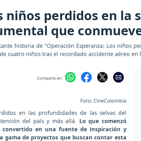
s niños perdidos en la 
cumental que conmuev
tante historia de "Operación Esperanza: Los niños p
 de cuatro niños tras el recordado accidente aéreo en 
Comparte en:
Foto: CineColombia
rdidos en las profundidades de las selvas del
tención del país y más allá.
Lo que comenzó
convertido en una fuente de inspiración y
ia gama de proyectos que buscan contar esta