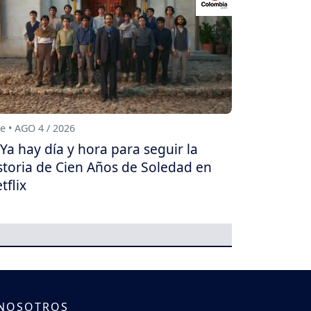
e • AGO 4 / 2026
Ya hay día y hora para seguir la
storia de Cien Años de Soledad en
tflix
 NOSOTROS