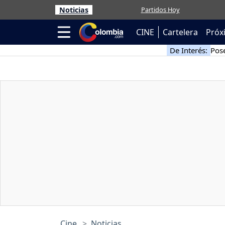
Noticias
Partidos Hoy
CINE
Cartelera
Próx
De Interés:
Pose
Cine
Noticias