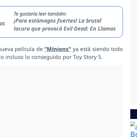
Te gustaría leer también:
¡Para estómagos fuertes! La brutal
locura que provocó Evil Dead: En Llamas
nueva película de
"Minions"
ya está siendo todo
do incluso lo conseguido por Toy Story 5.