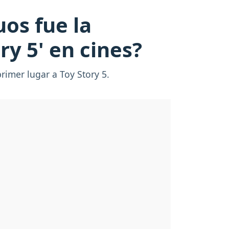
uos fue la
ry 5' en cines?
rimer lugar a Toy Story 5.