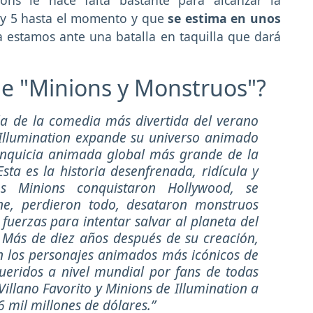
ry 5 hasta el momento y que
se estima en unos
a estamos ante una batalla en taquilla que dará
 de "Minions y Monstruos"?
lla de la comedia más divertida del verano
 Illumination expande su universo animado
anquicia animada global más grande de la
sta es la historia desenfrenada, ridícula y
s Minions conquistaron Hollywood, se
ine, perdieron todo, desataron monstruos
fuerzas para intentar salvar al planeta del
 Más de diez años después de su creación,
n los personajes animados más icónicos de
ueridos a nivel mundial por fans de todas
illano Favorito y Minions de Illumination a
6 mil millones de dólares.”