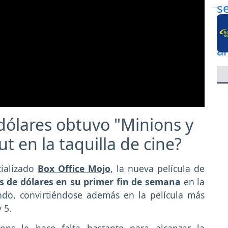
dólares obtuvo "Minions y
 en la taquilla de cine?
ializado
Box Office Mojo
, la nueva película de
s de dólares
en su primer fin de semana
en la
ndo, convirtiéndose además en la película más
 5.
ons le hace falta bastante para alcanzar la