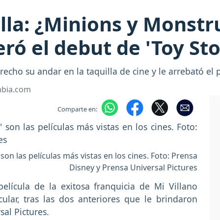
lla: ¿Minions y Monstr
ró el debut de 'Toy Sto
cho su andar en la taquilla de cine y le arrebató el p
mbia.com
Comparte en:
on las películas más vistas en los cines. Foto: Prensa
Disney y Prensa Universal Pictures
elícula de la exitosa franquicia de Mi Villano
cular, tras las dos anteriores que le brindaron
sal Pictures.