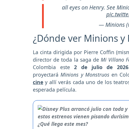
all eyes on Henry. See Minio
pic.twit
— Minions 
¿Dónde ver Minions y
La cinta dirigida por Pierre Coffin (mi
director de toda la saga de
Mi Villano 
Colombia este
2 de julio de 2026
proyectará
Minions y Monstruos
en Col
cine
y allí verás cada uno de los teatr
esperada película.