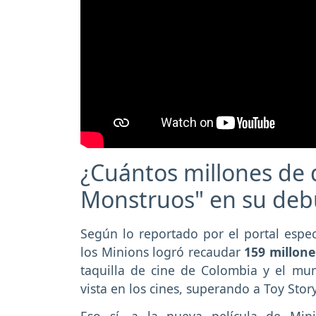
¿Cuántos millones de 
Monstruos" en su debut
Según lo reportado por el portal espec
los Minions
logró recaudar
159 millone
taquilla de cine de Colombia y el mu
vista en los cines, superando a Toy Story
Eso sí, a la nueva película de Mini