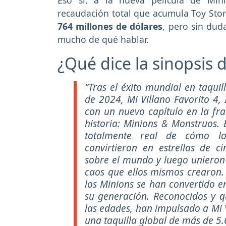
recaudación total que acumula Toy Sto
764 millones de dólares
, pero sin dud
mucho de qué hablar.
¿Qué dice la sinopsis
“Tras el éxito mundial en taqui
de 2024, Mi Villano Favorito 4,
con un nuevo capítulo en la fr
historia: Minions & Monstruos. E
totalmente real de cómo lo
convirtieron en estrellas de c
sobre el mundo y luego unieron 
caos que ellos mismos crearon.
los Minions se han convertido e
su generación. Reconocidos y q
las edades, han impulsado a Mi V
una taquilla global de más de 5.