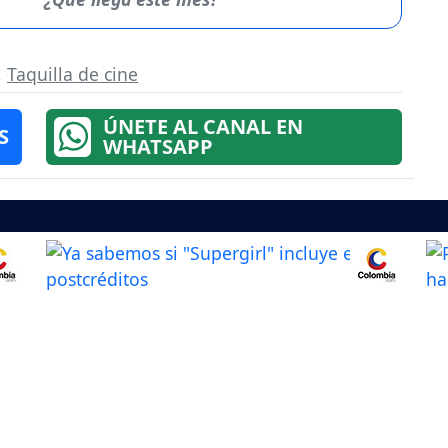
,
Taquilla de cine
ÚNETE AL CANAL EN
S
WHATSAPP