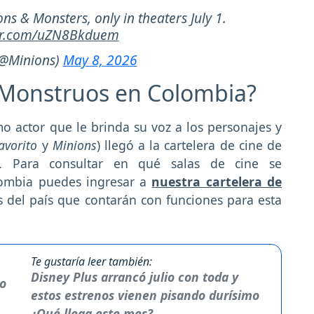
ns & Monsters, only in theaters July 1.
ter.com/uZN8Bkduem
(@Minions)
May 8, 2026
 Monstruos en Colombia?
smo actor que le brinda su voz a los personajes y
Favorito
y
Minions
) llegó a la cartelera de cine de
. Para consultar en qué salas de cine se
ombia puedes ingresar a
nuestra cartelera de
os del país que contarán con funciones para esta
Te gustaría leer también:
Disney Plus arrancó julio con toda y
estos estrenos vienen pisando durísimo
¿Qué llega este mes?