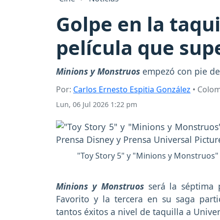
Golpe en la taqui
película que supe
Minions y Monstruos
empezó con pie dere
Por:
Carlos Ernesto Espitia González
• Colo
Lun, 06 Jul 2026 1:22 pm
"Toy Story 5" y "Minions y Monstruos" s
Minions y Monstruos
será la séptima p
Favorito y la tercera en su saga parti
tantos éxitos a nivel de taquilla a Univer