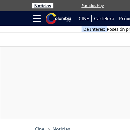
Noticias
Partidos Hoy
CINE
Cartelera
Próx
De Interés:
Posesión pr
Cine
Noticias