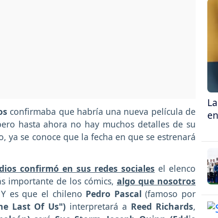
La
ios
confirmaba que habría una nueva película de
en
pero hasta ahora no hay muchos detalles de su
, ya se conoce que la fecha en que se estrenará
dios confirmó en sus redes sociales
el elenco
ás importante de los cómics,
algo que nosotros
 Y es que el chileno
Pedro Pascal
(famoso por
e Last Of Us")
interpretará a
Reed Richards
,