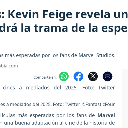
s: Kevin Feige revela u
drá la trama de la espe
las más esperadas por los fans de Marvel Studios.
mbia.com
Comparte en:
cines a mediados del 2025. Foto: Twitter @FantasticFour
lículas más esperadas por los fans de
Marvel
 una buena adaptación al cine de la historia de