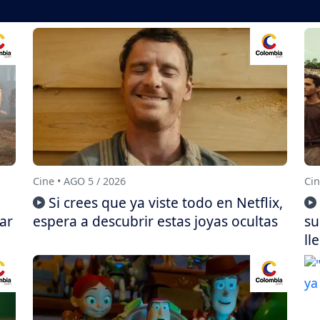
Cine • AGO 5 / 2026
Cin
Si crees que ya viste todo en Netflix,
ar
espera a descubrir estas joyas ocultas
su
ll