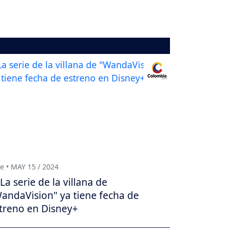
e • MAY 15 / 2024
La serie de la villana de
andaVision" ya tiene fecha de
treno en Disney+