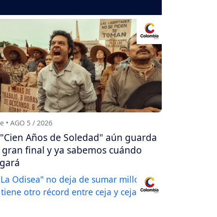
e • AGO 5 / 2026
"Cien Años de Soledad" aún guarda
 gran final y ya sabemos cuándo
egará