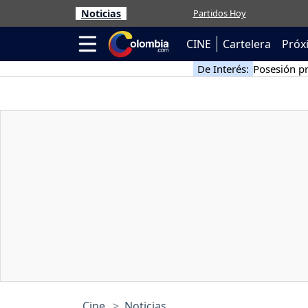
Noticias
Partidos Hoy
CINE
Cartelera
Próx
De Interés:
Posesión pr
Cine
Noticias