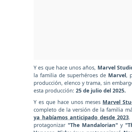
Y es que hace unos años,
Marvel Stud
la familia de superhéroes de
Marvel
, 
producción, elenco y trama, sin embargo
esta producción:
25 de julio del 2025.
Y es que hace unos meses
Marvel Stu
completo de la versión de la familia m
ya habíamos anticipado desde 2023
.
protagonizar
"The Mandalorian"
y
"Th