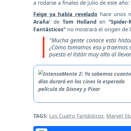
a rodarse a finales de julio de este año:
Feige ya había revelado
hace unos m
Araña'
de
Tom Holland
en
"Spider
Fantásticos"
no mostrará el origen de 
"Mucha gente conoce esta histor
¿Cómo tomamos eso y traemos a
puesto el listón muy alto al lleva
TAGS:
Los Cuatro Fantásticos
,
Marvel St