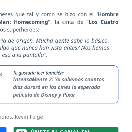
eses que tal y como se hizo con el
'Hombre
-Man: Homecoming"
, la cinta de
"Los Cuatro
los superhéroes:
ia de origen. Mucha gente sabe lo básico.
lgo que nunca han visto antes? Nos hemos
r eso a la pantalla".
Te gustaría leer también:
IntensaMente 2: Ya sabemos cuantos
días durará en los cines la esperada
película de Disney y Pixar
udios
,
Kevin Feige