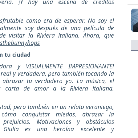
eria. ¡Y hay una escena de créditos
sfrutable como era de esperar. No soy el
malmente soy después de una película de
e visitar la Riviera italiana. Ahora, que
sthebunnyhops
n tu ciudad
vedora y VISUALMENTE IMPRESIONANTE!
real y verdadera, pero también tocando la
 abrazar tu verdadero yo. La música, el
carta de amor a la Riviera italiana.
stad, pero también en un relato veraniego,
cómo conquistar miedos, abrazar la
prejuicios. Motivaciones y obstáculos
es. Giulia es una heroína excelente y