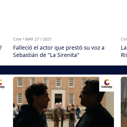
Cine • MAY 27 / 2021
Cin
?
Falleció el actor que prestó su voz a
La
Sebastián de "La Sirenita"
Ri