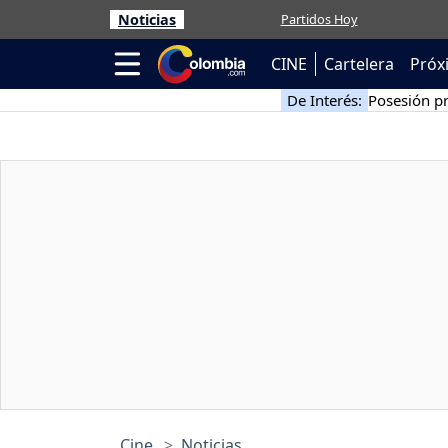
Noticias
Partidos Hoy
CINE
Cartelera
Próx
De Interés:
Posesión pr
Cine
Noticias