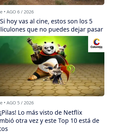
e • AGO 6 / 2026
Si hoy vas al cine, estos son los 5
liculones que no puedes dejar pasar
e • AGO 5 / 2026
¡Pilas! Lo más visto de Netflix
mbió otra vez y este Top 10 está de
cos