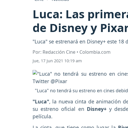
Luca: Las primera
de Disney y Pixa
"Luca" se estrenará en Disney+ este 18 d
Por: Redacción Cine • Colombia.com
Jue, 17 Jun 2021 10:19 am
"Luca" no tendrá su estreno en cines debid
"Luca"
, la nueva cinta de animación 
su estreno oficial en
Disney+
y desde
película.
La cinta, que tiene como lugar la
Rive