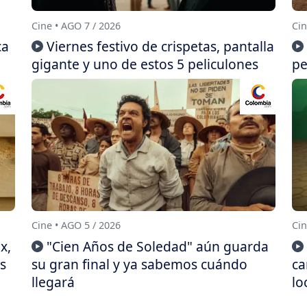
Cine • AGO 7 / 2026
Cin
ca
Viernes festivo de crispetas, pantalla
gigante y uno de estos 5 peliculones
pe
Cine • AGO 5 / 2026
Cin
x,
"Cien Años de Soledad" aún guarda
s
su gran final y ya sabemos cuándo
ca
llegará
lo