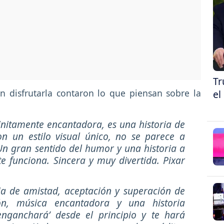
Tr
 disfrutarla contaron lo que piensan sobre la
el
finitamente encantadora, es una historia de
n un estilo visual único, no se parece a
 Un gran sentido del humor y una historia a
 funciona. Sincera y muy divertida. Pixar
ia de amistad, aceptación y superación de
ión, música encantadora y una historia
nganchará’ desde el principio y te hará