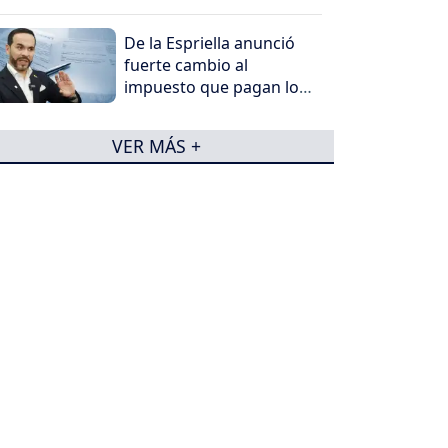
De la Espriella anunció
fuerte cambio al
impuesto que pagan los
más ricos
VER MÁS +