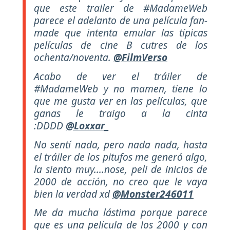
que este trailer de #MadameWeb
parece el adelanto de una película fan-
made que intenta emular las típicas
películas de cine B cutres de los
ochenta/noventa.
@FilmVerso
Acabo de ver el tráiler de
#MadameWeb y no mamen, tiene lo
que me gusta ver en las películas, que
ganas le traigo a la cinta
:DDDD
@Loxxar_
No sentí nada, pero nada nada, hasta
el tráiler de los pitufos me generó algo,
la siento muy....nose, peli de inicios de
2000 de acción, no creo que le vaya
bien la verdad xd
@Monster246011
Me da mucha lástima porque parece
que es una película de los 2000 y con