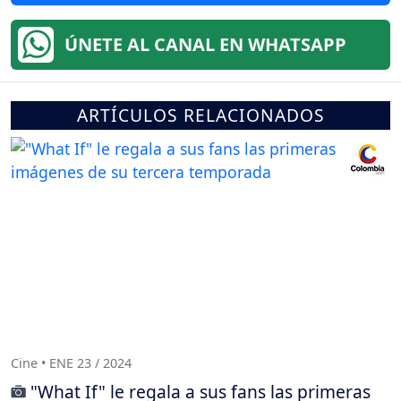
ÚNETE AL CANAL EN WHATSAPP
ARTÍCULOS RELACIONADOS
Cine • ENE 23 / 2024
"What If" le regala a sus fans las primeras