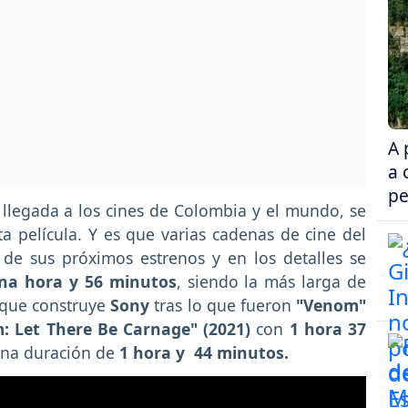
A 
a 
pe
llegada a los cines de Colombia y el mundo, se
a película. Y es que varias cadenas de cine del
e sus próximos estrenos y en los detalles se
na hora y 56 minutos
, siendo la más larga de
que construye
Sony
tras lo que fueron
"Venom"
: Let There Be Carnage" (2021)
con
1 hora 37
na duración de
1 hora y 44 minutos.