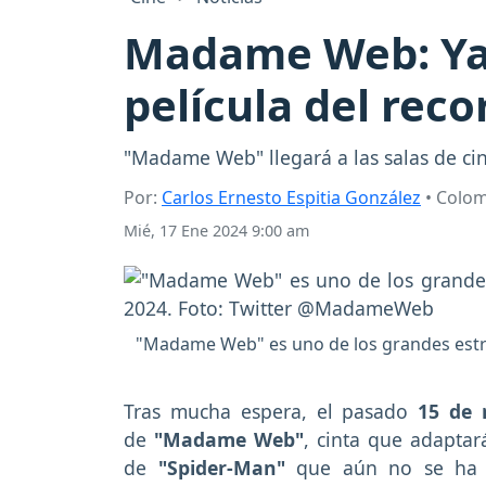
Madame Web: Ya 
película del rec
"Madame Web" llegará a las salas de c
Por:
Carlos Ernesto Espitia González
• Colo
Mié, 17 Ene 2024 9:00 am
"Madame Web" es uno de los grandes estre
Tras mucha espera, el pasado
15 de 
de
"Madame Web"
, cinta que adaptar
de
"Spider-Man"
que aún no se ha 