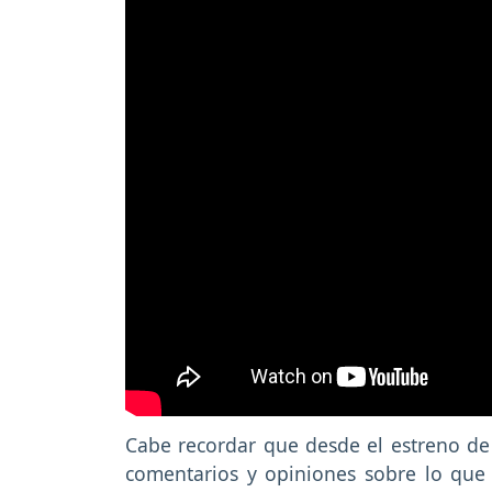
Cabe recordar que desde el estreno de 
comentarios y opiniones sobre lo que 