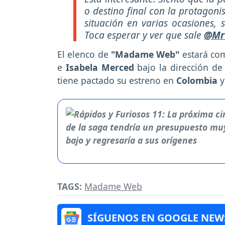
o destino final con la protagoni
situación en varias ocasiones, 
Toca esperar y ver que sale
@Mr
El elenco de
"Madame Web"
estará co
e
Isabela Merced
bajo la dirección de
tiene pactado su estreno en
Colombia
y
TAGS:
Madame Web
SÍGUENOS EN GOOGLE NEW