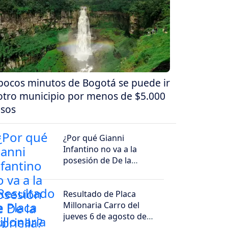
pocos minutos de Bogotá se puede ir
otro municipio por menos de $5.000
sos
¿Por qué Gianni
Infantino no va a la
posesión de De la
Espriella?
Resultado de Placa
Millonaria Carro del
jueves 6 de agosto de
2026