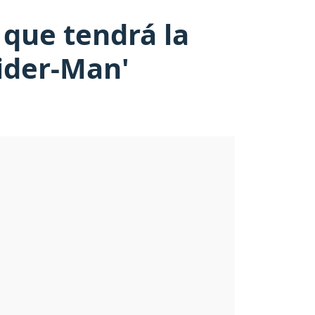
que tendrá la
pider-Man'