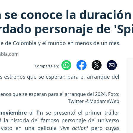
se conoce la duración 
ordado personaje de 'S
ine de Colombia y el mundo en menos de un mes.
mbia.com
Comparte en:
nos que se esperan para el arranque del 2024. Foto:
Twitter @MadameWeb
noviembre
al fin se presentó el primer tráiler
á la historia del famoso personaje del universo
visto en una película
'live action'
pero cuyas