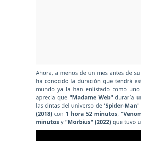
Ahora, a menos de un mes antes de su 
ha conocido la duración que tendrá est
mundo ya la han enlistado como uno d
aprecia que
"Madame Web"
duraría
u
las cintas del universo de
'Spider-Man'
(2018)
con
1 hora 52 minutos
,
"Venom
minutos
y
"Morbius" (2022)
que tuvo u