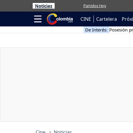
Noticias
Partidos Hoy
CINE
Cartelera
Próx
De Interés:
Posesión pr
Cine
Noticias