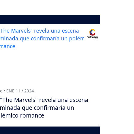
e • ENE 11 / 2024
"The Marvels" revela una escena
iminada que confirmaría un
lémico romance