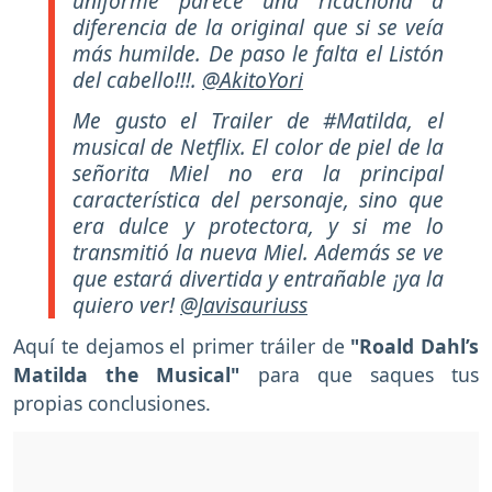
uniforme parece una ricachona a
diferencia de la original que si se veía
más humilde. De paso le falta el Listón
del cabello!!!.
@AkitoYori
Me gusto el Trailer de #Matilda, el
musical de Netflix. El color de piel de la
señorita Miel no era la principal
característica del personaje, sino que
era dulce y protectora, y si me lo
transmitió la nueva Miel. Además se ve
que estará divertida y entrañable ¡ya la
quiero ver!
@Javisauriuss
Aquí te dejamos el primer tráiler de
"Roald Dahl’s
Matilda the Musical"
para que saques tus
propias conclusiones.