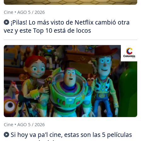
Cine • AGO 5 / 2026
¡Pilas! Lo más visto de Netflix cambió otra
vez y este Top 10 está de locos
Cine • AGO 5 / 2026
Si hoy va pa'l cine, estas son las 5 películas