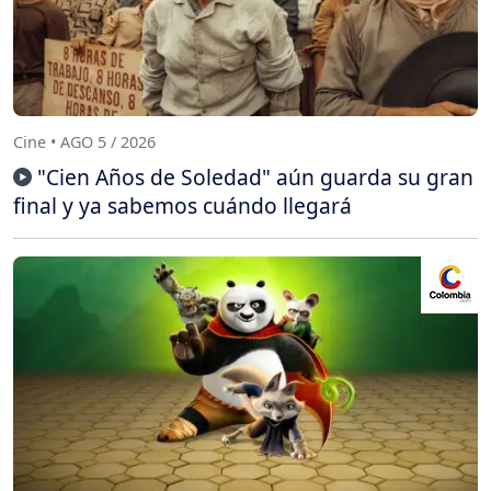
Cine • AGO 5 / 2026
"Cien Años de Soledad" aún guarda su gran
final y ya sabemos cuándo llegará