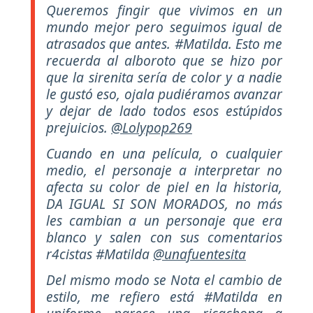
Queremos fingir que vivimos en un
mundo mejor pero seguimos igual de
atrasados que antes. #Matilda. Esto me
recuerda al alboroto que se hizo por
que la sirenita sería de color y a nadie
le gustó eso, ojala pudiéramos avanzar
y dejar de lado todos esos estúpidos
prejuicios.
@Lolypop269
Cuando en una película, o cualquier
medio, el personaje a interpretar no
afecta su color de piel en la historia,
DA IGUAL SI SON MORADOS, no más
les cambian a un personaje que era
blanco y salen con sus comentarios
r4cistas #Matilda
@unafuentesita
Del mismo modo se Nota el cambio de
estilo, me refiero está #Matilda en