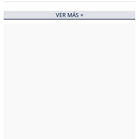
VER MÁS +