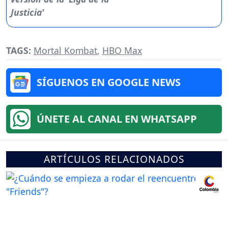
TAGS:
Mortal Kombat
,
HBO Max
SÍGUENOS EN GOOGLE NEWS
ÚNETE AL CANAL EN WHATSAPP
ARTÍCULOS RELACIONADOS