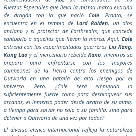
Fuerzas Especiales que lleva la misma marca extraña
de dragón con la que nació
Cole
. Pronto, se
encuentra en el templo de
Lord Raiden
, un dios
anciano y el protector de Earthrealm, que concede
santuario a aquellos que llevan la marca. Aquí,
Cole
entrena con los experimentados guerreros
Liu Kang,
Kung Lao
y el mercenario rebelde
Kano
, mientras se
prepara para enfrentarse con los mayores
campeones de la Tierra contra los enemigos de
Outworld en una batalla de alto riesgo por el
universo. Pero, ¿Cole será empujado lo
suficientemente fuerte como para desbloquear sus
arcanos, el inmenso poder desde dentro de su alma,
a tiempo para salvar no solo a su familia, sino para
detener a Outworld de una vez por todas?
El diverso elenco internacional refleja la naturaleza