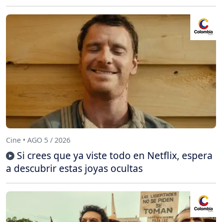
Cine • AGO 5 / 2026
Si crees que ya viste todo en Netflix, espera
a descubrir estas joyas ocultas