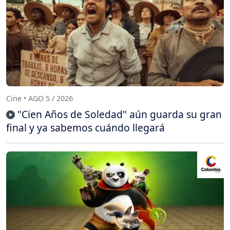
Cine • AGO 5 / 2026
"Cien Años de Soledad" aún guarda su gran
final y ya sabemos cuándo llegará