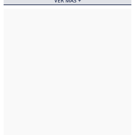
VER MÁS +