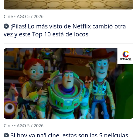
Cine • AGO 5 / 2026
¡Pilas! Lo más visto de Netflix cambió otra
vez y este Top 10 está de locos
Cine • AGO 5 / 2026
Si hoy va pa'l cine, estas son las 5 películas