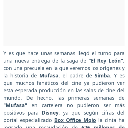
Y es que hace unas semanas llegó el turno para
una nueva entrega de la saga de
"El Rey León"
,
con una precuela en la que veremos los orígenes y
la historia de
Mufasa
, el padre de
Simba
. Y es
que muchos fanáticos del cine ya pudieron ver
esta esperada producción en las salas de cine del
mundo. De hecho, las primeras semanas de
"Mufasa"
en cartelera no pudieron ser más
positivos para
Disney
, ya que según cifras del
portal especializado
Box Office Mojo
la cinta ha
logrado una recaudación de
626 millones de