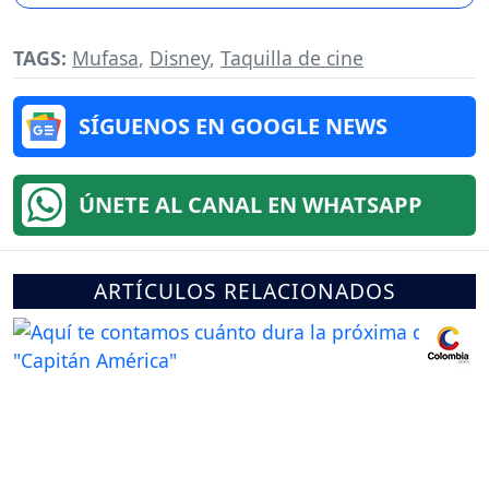
TAGS:
Mufasa
,
Disney
,
Taquilla de cine
SÍGUENOS EN GOOGLE NEWS
ÚNETE AL CANAL EN WHATSAPP
ARTÍCULOS RELACIONADOS