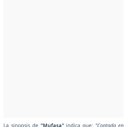
La sinopsis de
"Mufasa"
indica que
: "Contada en