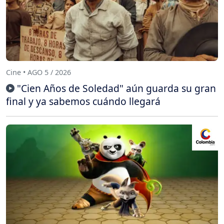
Cine • AGO 5 / 2026
"Cien Años de Soledad" aún guarda su gran
final y ya sabemos cuándo llegará