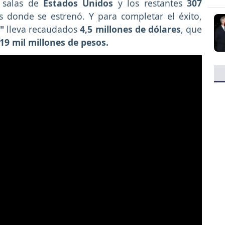
s salas de
Estados Unidos
y los restantes
307
 donde se estrenó. Y para completar el éxito,
"
lleva recaudados
4,5 millones de dólares
, que
19 mil millones de pesos.