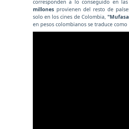
corresponden a lo conseguido en la
millones
provienen del resto de países
solo en los cines de Colombia,
"Mufasa
en pesos colombianos se traduce como