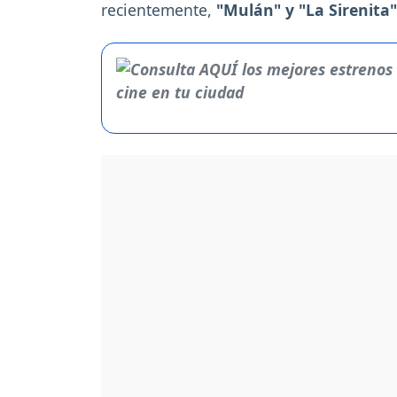
recientemente,
"Mulán" y "La Sirenita"