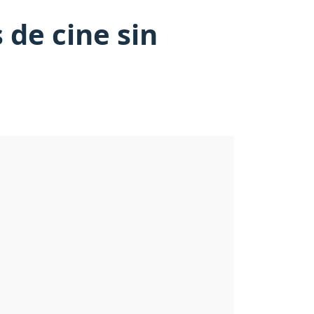
 de cine sin