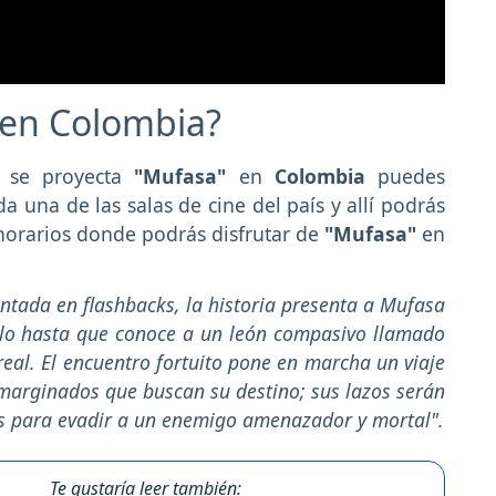
en Colombia?
e se proyecta
"Mufasa"
en
Colombia
puedes
da una de las salas de cine del país y allí podrás
y horarios donde podrás disfrutar de
"Mufasa"
en
ontada en flashbacks, la historia presenta a Mufasa
lo hasta que conoce a un león compasivo llamado
real. El encuentro fortuito pone en marcha un viaje
marginados que buscan su destino; sus lazos serán
os para evadir a un enemigo amenazador y mortal".
Te gustaría leer también: