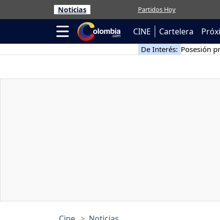
Noticias
Partidos Hoy
CINE
Cartelera
Próx
De Interés:
Posesión pr
Cine
Noticias