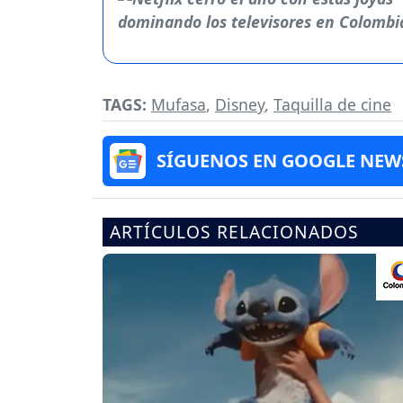
TAGS:
Mufasa
,
Disney
,
Taquilla de cine
SÍGUENOS EN GOOGLE NEW
ARTÍCULOS RELACIONADOS