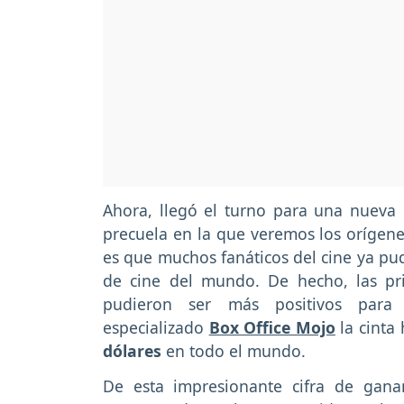
Ahora, llegó el turno para una nueva
precuela en la que veremos los orígenes
es que muchos fanáticos del cine ya pud
de cine del mundo. De hecho, las p
pudieron ser más positivos par
especializado
Box Office Mojo
la cinta
dólares
en todo el mundo.
De esta impresionante cifra de gana