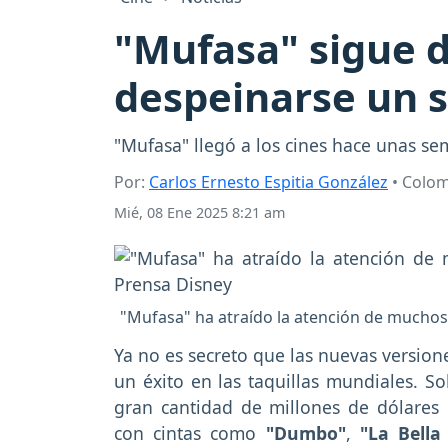
"Mufasa" sigue d
despeinarse un s
"Mufasa" llegó a los cines hace unas se
Por:
Carlos Ernesto Espitia González
• Colo
Mié, 08 Ene 2025 8:21 am
"Mufasa" ha atraído la atención de muchos 
Ya no es secreto que las nuevas versione
un éxito en las taquillas mundiales. S
gran cantidad de millones de dólare
con cintas como
"Dumbo"
,
"La Bella