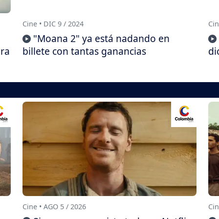
Cine • DIC 9 / 2024
Cin
"Moana 2" ya está nadando en
ara
billete con tantas ganancias
di
Cine • AGO 5 / 2026
Cin