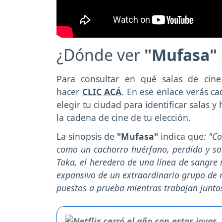
¿Dónde ver
"Mufasa"
Para consultar en qué salas de cin
hacer
CLIC ACÁ
. En ese enlace verás ca
elegir tu ciudad para identificar salas 
la cadena de cine de tu elección.
La sinopsis de
"Mufasa"
indica que
: "C
como un cachorro huérfano, perdido y so
Taka, el heredero de una línea de sangre 
expansivo de un extraordinario grupo de 
puestos a prueba mientras trabajan junt