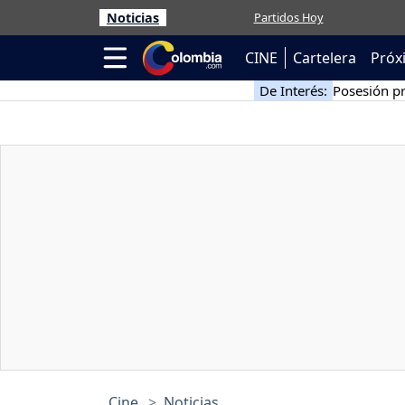
Noticias
Partidos Hoy
CINE
Cartelera
Próx
De Interés:
Posesión pr
Cine
Noticias