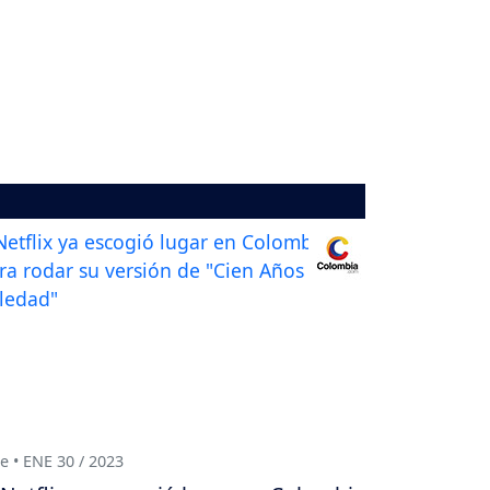
e • ENE 30 / 2023