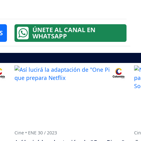
ÚNETE AL CANAL EN
S
WHATSAPP
Cine • ENE 30 / 2023
Cin