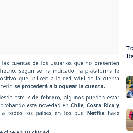
Tr
It
las cuentas de los usuarios que no presenten
hecho, según se ha indicado, la plataforma le
ositivo que utilicen a la
red WiFi
de la cuenta
acerlo
se procederá a bloquear la cuenta.
desde este
2 de febrero
, algunos pueden estar
á probando esta novedad en
Chile, Costa Rica y
a a todos los países en los que
Netflix
hace
e cine en tu ciudad