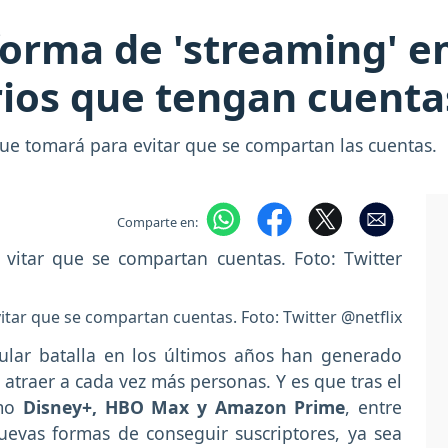
aforma de 'streaming' 
rios que tengan cuent
ue tomará para evitar que se compartan las cuentas.
Comparte en:
tar que se compartan cuentas. Foto: Twitter @netflix
icular batalla en los últimos años han generado
traer a cada vez más personas. Y es que tras el
omo
Disney+, HBO Max y Amazon Prime
, entre
evas formas de conseguir suscriptores, ya sea