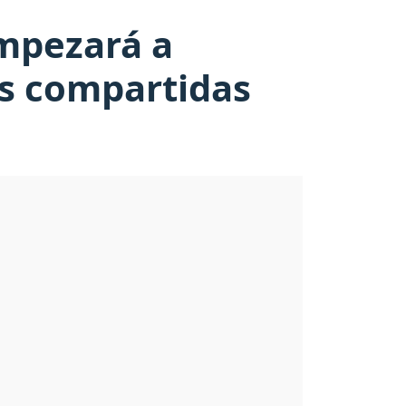
empezará a
as compartidas