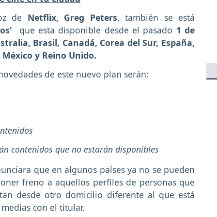
oz de
Netflix, Greg Peters
, también se está
os'
que esta disponible desde el pasado
1 de
tralia, Brasil, Canadá, Corea del Sur, España,
, México y Reino Unido.
 novedades de este nuevo plan serán:
ontenidos
rán contenidos que no estarán disponibles
nunciara que en algunos países ya no se pueden
oner freno a aquellos perfiles de personas que
tan desde otro domicilio diferente al que está
medias con el titular.