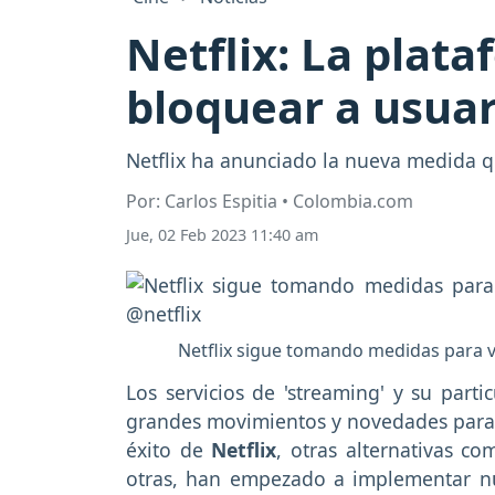
Netflix: La plat
bloquear a usua
Netflix ha anunciado la nueva medida q
Por: Carlos Espitia • Colombia.com
Jue, 02 Feb 2023 11:40 am
Netflix sigue tomando medidas para vi
Los servicios de 'streaming' y su part
grandes movimientos y novedades para a
éxito de
Netflix
, otras alternativas c
otras, han empezado a implementar nu