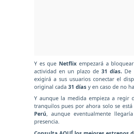
Y es que
Netflix
empezará a bloquear 
actividad en un plazo de
31 días.
De 
exigirá a sus usuarios conectar el disp
original cada
31 días
y en caso de no h
Y aunque la medida empieza a regir 
tranquilos pues por ahora solo se est
Perú
, aunque eventualmente llegarí
presencia.
Consulta AQUÍ los mejores estrenos d