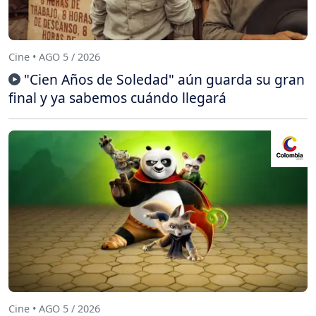
Cine • AGO 5 / 2026
"Cien Años de Soledad" aún guarda su gran
final y ya sabemos cuándo llegará
Cine • AGO 5 / 2026