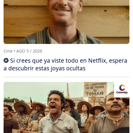
Cine • AGO 5 / 2026
Si crees que ya viste todo en Netflix, espera
a descubrir estas joyas ocultas