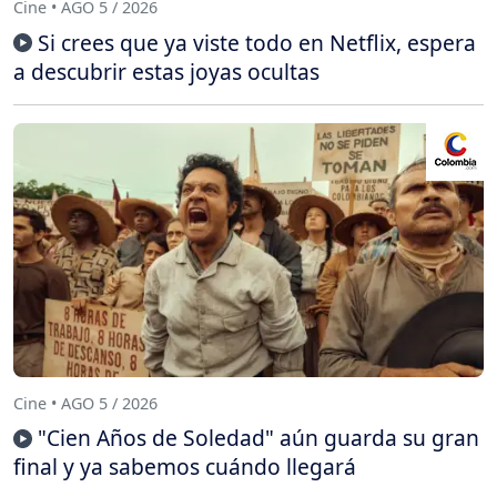
Cine • AGO 5 / 2026
Si crees que ya viste todo en Netflix, espera
a descubrir estas joyas ocultas
Cine • AGO 5 / 2026
"Cien Años de Soledad" aún guarda su gran
final y ya sabemos cuándo llegará