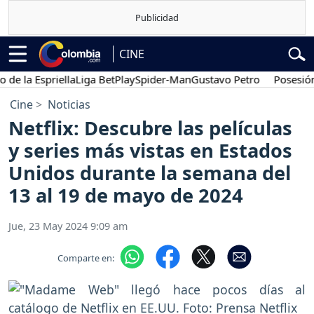
CINE
a Espriella
Liga BetPlay
Spider-Man
Gustavo Petro
Posesión pres
Cine
Noticias
Netflix: Descubre las películas
y series más vistas en Estados
Unidos durante la semana del
13 al 19 de mayo de 2024
Jue, 23 May 2024 9:09 am
Comparte en: