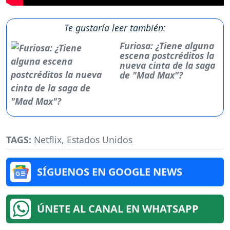
Te gustaría leer también:
Furiosa: ¿Tiene alguna
escena postcréditos la
nueva cinta de la saga
de "Mad Max"?
TAGS:
Netflix
,
Estados Unidos
SÍGUENOS EN GOOGLE NEWS
ÚNETE AL CANAL EN WHATSAPP