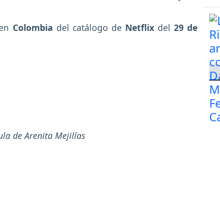
 en
Colombia
del catálogo de
Netflix
del
29 de
ula de Arenita Mejillas