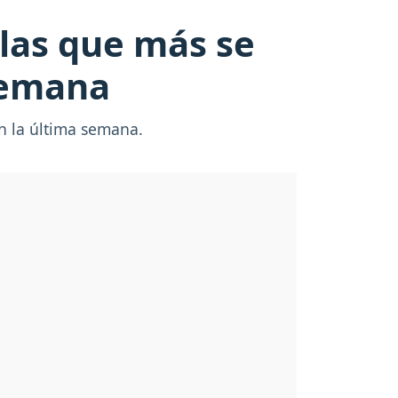
culas que más se
semana
n la última semana.