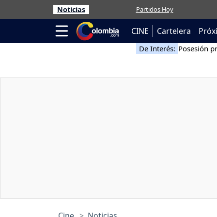
Noticias
Partidos Hoy
CINE
Cartelera
Próx
De Interés:
Posesión pr
Cine
Noticias