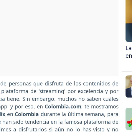
La
en
de personas que disfruta de los contenidos de
a plataforma de 'streaming' por excelencia y por
cia tiene. Sin embargo, muchos no saben cuáles
app' y por eso, en
Colombia.com
, te mostramos
lix
en
Colombia
durante la última semana, para
e han sido tendencia en la famosa plataforma de
imes a disfrutarlos si aún no lo has visto y no