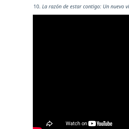
La razón de estar contigo: Un nuevo v