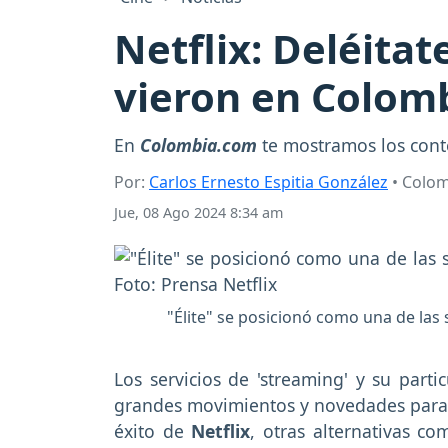
Netflix: Deléitat
vieron en Colom
En
Colombia.com
te mostramos los conte
Por:
Carlos Ernesto Espitia González
• Colo
Jue, 08 Ago 2024 8:34 am
"Élite" se posicionó como una de las 
Los servicios de 'streaming' y su part
grandes movimientos y novedades para a
éxito de
Netflix
, otras alternativas c