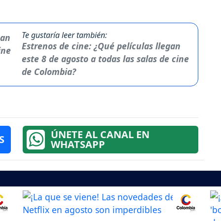
Te gustaría leer también:
Estrenos de cine: ¿Qué películas llegan
este 8 de agosto a todas las salas de cine
de Colombia?
ÚNETE AL CANAL EN
S
WHATSAPP