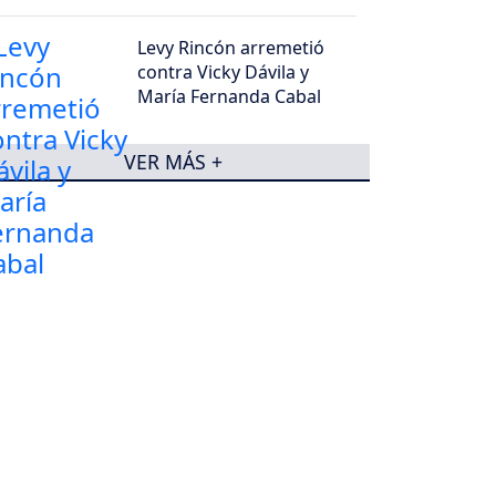
Levy Rincón arremetió
contra Vicky Dávila y
María Fernanda Cabal
VER MÁS +