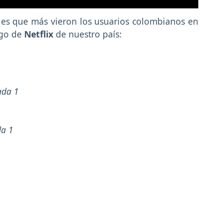
ales que más vieron los usuarios colombianos
en
ogo de
Netflix
de nuestro país:
ada 1
da 1