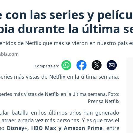
e con las series y pelí
bia durante la última 
nidos de Netflix que más se vieron en nuestro país e
mbia.com
Comparte en:
series más vistas de Netflix en la última semana. Foto:
Prensa Netflix
icular batalla en los últimos años han generado
traer a cada vez más personas. Y es que tras el
omo
Disney+, HBO Max y Amazon Prime
, entre