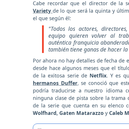
Cabe recordar que el director de la s
Variety
de lo que será la quinta y últ
el que según él:
"Todos los actores, directores
equipo quieren volver al tra
auténtica franquicia abanderada
también tiene ganas de hacer la
Por ahora no hay detalles de fecha de e
desde hace algunos meses que el títul
de la exitosa serie de
Netflix
. Y es 
hermanos Duffer
, se conoció que es
podría traducirse a nuestro idioma
ninguna clase de pista sobre la trama q
de la serie que cuenta en su elenco
Wolfhard, Gaten Matarazzo
y
Caleb M