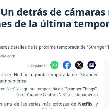
 Un detrás de cámaras 
s de la última tempor
meros detalles de la próxima temporada de "Stranger 
mbia.com
Comparte en:
en Netflix la quinta temporada de "Stranger Things".
Foto: Youtube Captura Netflix Latinoamérica
n una de las series más exitosas de
Netflix
, y