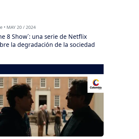
e • MAY 20 / 2024
he 8 Show´: una serie de Netflix
bre la degradación de la sociedad