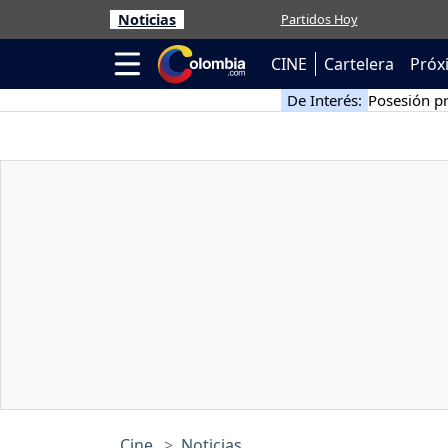
Noticias
Partidos Hoy
CINE
Cartelera
Próx
De Interés:
Posesión pr
Cine
Noticias