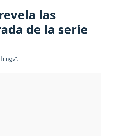
revela las
ada de la serie
Things".