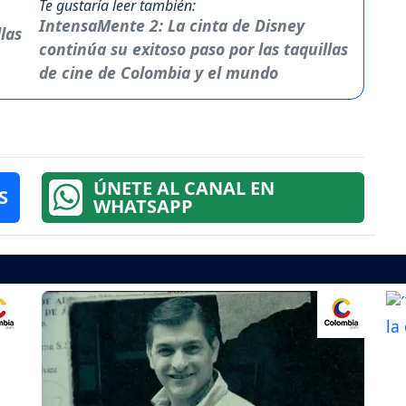
Te gustaría leer también:
IntensaMente 2: La cinta de Disney
continúa su exitoso paso por las taquillas
de cine de Colombia y el mundo
ÚNETE AL CANAL EN
S
WHATSAPP