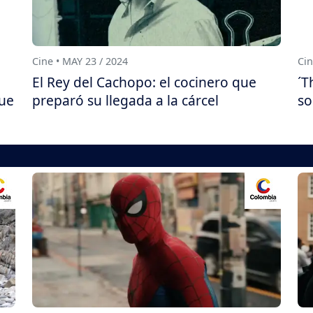
Cine • MAY 23 / 2024
Cin
El Rey del Cachopo: el cocinero que
´T
que
preparó su llegada a la cárcel
so