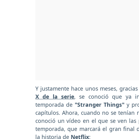
Y justamente hace unos meses, gracia
X de la serie
, se conoció que ya in
temporada de
"Stranger Things"
y pro
capítulos. Ahora, cuando no se tenían
conoció un vídeo en el que se ven las
temporada, que marcará el gran final 
la historia de
Netflix
: