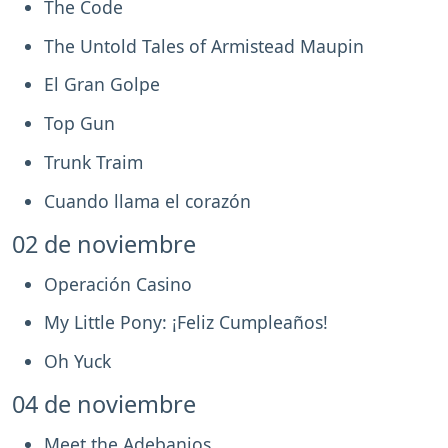
The Code
The Untold Tales of Armistead Maupin
El Gran Golpe
Top Gun
Trunk Traim
Cuando llama el corazón
02 de noviembre
Operación Casino
My Little Pony: ¡Feliz Cumpleaños!
Oh Yuck
04 de noviembre
Meet the Adebanjos