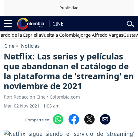
CINE
 la Espriella
Vuelta a Colombia
Jorge Alfredo Vargas
Gustavo Petr
Cine
Noticias
Netflix: Las series y películas
que abandonan el catálogo de
la plataforma de 'streaming' en
noviembre de 2021
Por: Redacción Cine • Colombia.com
Mar, 02 Nov 2021 11:03 am
Comparte en: