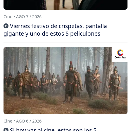
Cine • AGO 7 / 2026
Viernes festivo de crispetas, pantalla
gigante y uno de estos 5 peliculones
Cine • AGO 6 / 2026
Si hoy vas al cine, estos son los 5