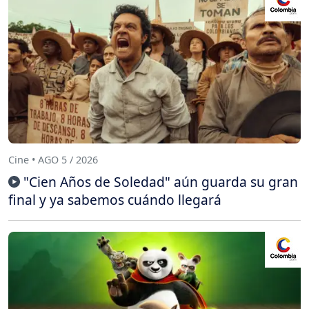
Cine • AGO 5 / 2026
"Cien Años de Soledad" aún guarda su gran
final y ya sabemos cuándo llegará