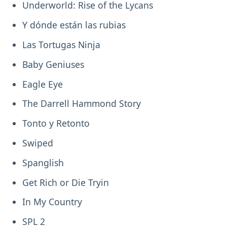
Underworld: Rise of the Lycans
Y dónde están las rubias
Las Tortugas Ninja
Baby Geniuses
Eagle Eye
The Darrell Hammond Story
Tonto y Retonto
Swiped
Spanglish
Get Rich or Die Tryin
In My Country
SPL 2