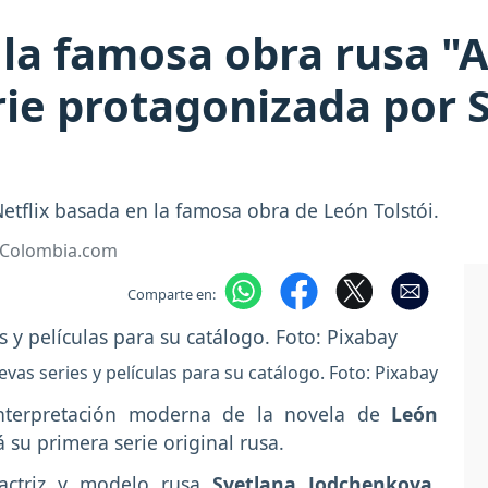
 la famosa obra rusa "
ie protagonizada por 
Netflix basada en la famosa obra de León Tolstói.
• Colombia.com
Comparte en:
vas series y películas para su catálogo. Foto: Pixabay
terpretación moderna de la novela de
León
á su primera serie original rusa.
 actriz y modelo rusa
Svetlana Jodchenkova
,