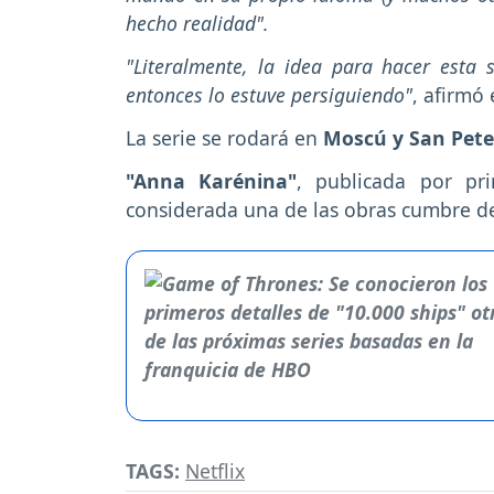
hecho realidad".
"Literalmente, la idea para hacer esta 
entonces lo estuve persiguiendo"
, afirmó 
La serie se rodará en
Moscú y San Pet
"Anna Karénina"
, publicada por pr
considerada una de las obras cumbre de 
TAGS:
Netflix