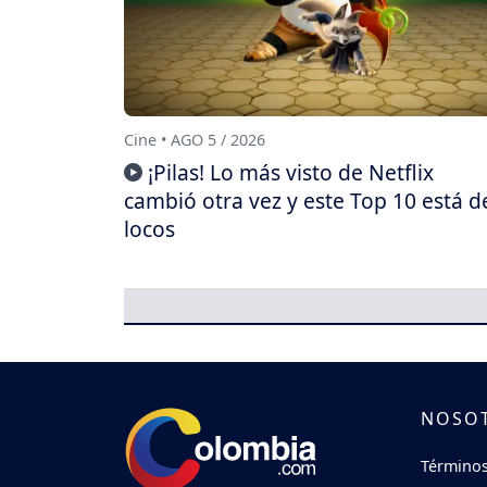
Cine • AGO 5 / 2026
¡Pilas! Lo más visto de Netflix
cambió otra vez y este Top 10 está d
locos
NOSO
Términos