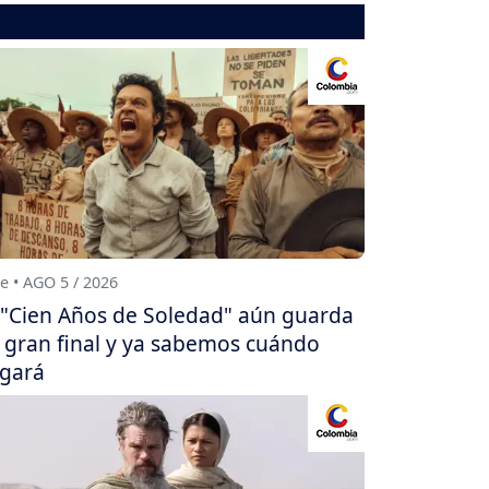
e • AGO 5 / 2026
"Cien Años de Soledad" aún guarda
 gran final y ya sabemos cuándo
egará