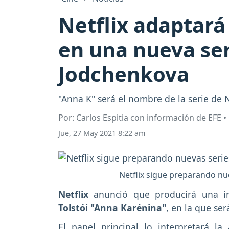
Netflix adaptará
en una nueva ser
Jodchenkova
"Anna K" será el nombre de la serie de 
Por: Carlos Espitia con información de EFE 
Jue, 27 May 2021 8:22 am
Netflix sigue preparando nue
Netflix
anunció que producirá una in
Tolstói "Anna Karénina"
, en la que ser
El papel principal lo interpretará la