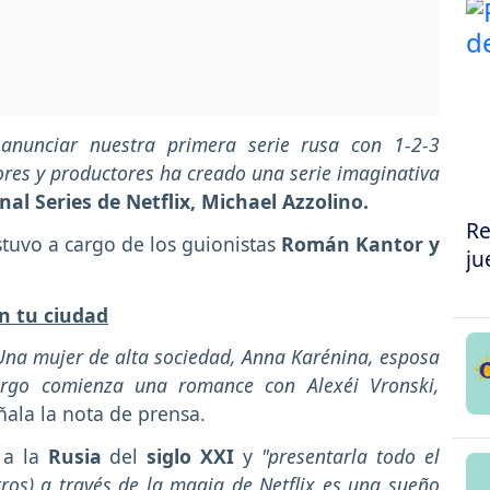
 anunciar nuestra primera serie rusa con 1-2-3
ores y productores ha creado una serie imaginativa
nal Series de Netflix, Michael Azzolino.
Re
stuvo a cargo de los guionistas
Román Kantor y
ju
n tu ciudad
 Una mujer de alta sociedad, Anna Karénina, esposa
urgo comienza una romance con Alexéi Vronski,
eñala la nota de prensa.
a la
Rusia
del
siglo XXI
y
"presentarla todo el
os) a través de la magia de Netflix es una sueño