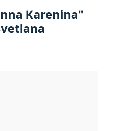
Anna Karenina"
Svetlana