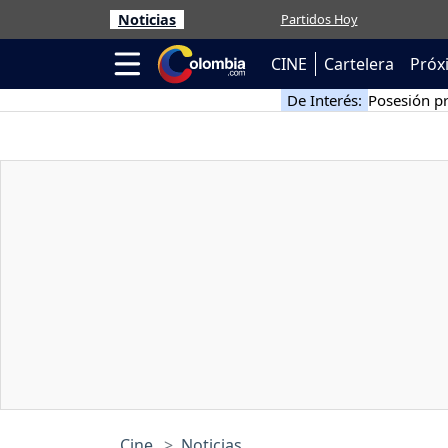
Noticias
Partidos Hoy
CINE
Cartelera
Próx
De Interés:
Posesión pr
Cine
Noticias