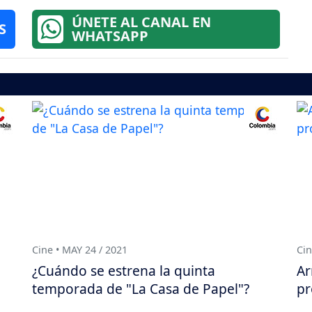
ÚNETE AL CANAL EN
S
WHATSAPP
Cine • MAY 24 / 2021
Cin
¿Cuándo se estrena la quinta
Ar
temporada de "La Casa de Papel"?
pr