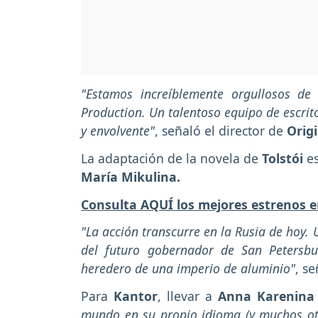
"Estamos increíblemente orgullosos de
Production. Un talentoso equipo de escrit
y envolvente"
, señaló el director de
Origi
La adaptación de la novela de
Tolstói
e
María Mikulina.
Consulta AQUÍ los mejores estrenos e
"La acción transcurre en la Rusia de hoy.
del futuro gobernador de San Petersb
heredero de una imperio de aluminio"
, s
Para
Kantor
, llevar a
Anna Karenina
mundo en su propio idioma (y muchos otr