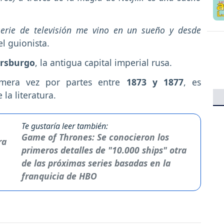
serie de televisión me vino en un sueño y desde
el guionista.
ersburgo
, la antigua capital imperial rusa.
imera vez por partes entre
1873 y 1877
, es
la literatura.
Te gustaría leer también:
Game of Thrones: Se conocieron los
primeros detalles de "10.000 ships" otra
de las próximas series basadas en la
franquicia de HBO