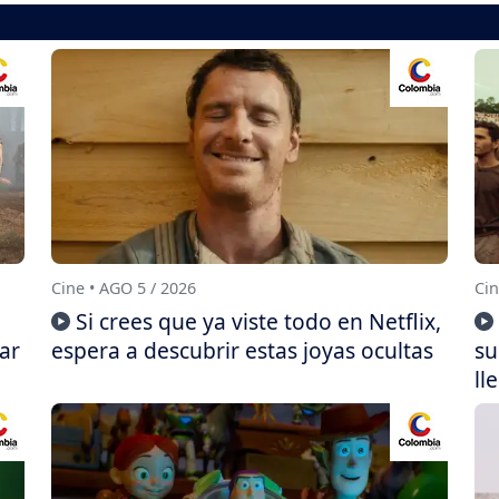
Cine • AGO 5 / 2026
Cin
Si crees que ya viste todo en Netflix,
ar
espera a descubrir estas joyas ocultas
su
ll