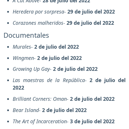
A Cut Above-
28 de julio del 2022
Heredera por sorpresa-
29 de julio del 2022
Corazones malheridos-
29 de julio del 2022
Documentales
Murales-
2 de julio del 2022
Wingmen-
2 de julio del 2022
Growing Up Gay-
2 de julio del 2022
Las maestras de la República-
2 de julio del
2022
Brilliant Corners: Oman-
2 de julio del 2022
Bear Island-
2 de julio del 2022
The Art of Incarceration-
3 de julio del 2022