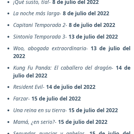
¡Qué susto, tía!-
8 de julio del 2022
La noche más larga-
8 de julio del 2022
Capitani Temporada 2-
8 de julio del 2022
Sintonía Temporada 3-
13 de julio del 2022
Woo, abogada extraordinaria-
13 de julio del
2022
Kung Fu Panda: El caballero del dragón-
14 de
julio del 2022
Resident Evil-
14 de julio del 2022
Farzar-
15 de julio del 2022
Una reina en su tierra-
15 de julio del 2022
Mamá, ¿en serio?-
15 de julio del 2022
Segundas nupcias y anhelos-
15 de julio del