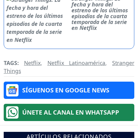
fecha y hora del
estreno de los últimos
episodios de la cuarta
temporada de la serie
en Netflix
TAGS:
Netflix
,
Netflix Latinoamérica
,
Stranger
Things
SÍGUENOS EN GOOGLE NEWS
ÚNETE AL CANAL EN WHATSAPP
ARTÍCULOS RELACIONADOS