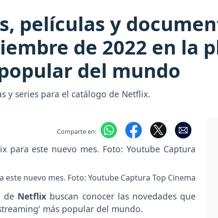
es, películas y documen
iembre de 2022 en la 
 popular del mundo
 y series para el catálogo de Netflix.
Comparte en:
ra este nuevo mes. Foto: Youtube Captura Top Cinema
do de
Netflix
buscan conocer las novedades que
 'streaming' más popular del mundo.