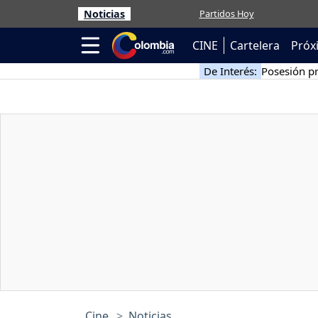
Noticias
Partidos Hoy
CINE
Cartelera
Próx
De Interés:
Posesión pr
Cine
Noticias