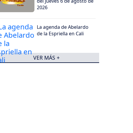
del jueves 6 de agosto de
2026
La agenda de Abelardo
de la Espriella en Cali
VER MÁS +