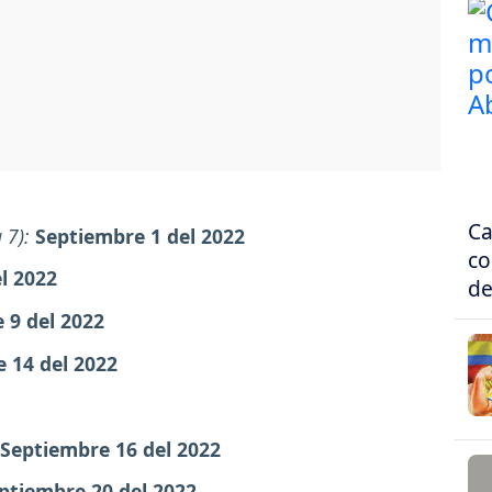
Ca
 7):
Septiembre 1 del 2022
co
l 2022
de
 9 del 2022
 14 del 2022
Septiembre 16 del 2022
ptiembre 20 del 2022