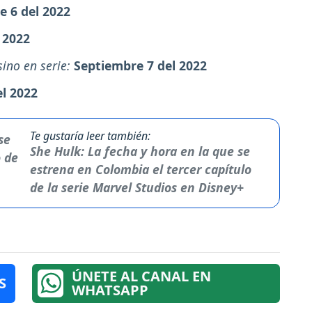
e 6 del 2022
 2022
sino en serie:
Septiembre 7 del 2022
l 2022
Te gustaría leer también:
She Hulk: La fecha y hora en la que se
estrena en Colombia el tercer capítulo
de la serie Marvel Studios en Disney+
ÚNETE AL CANAL EN
S
WHATSAPP