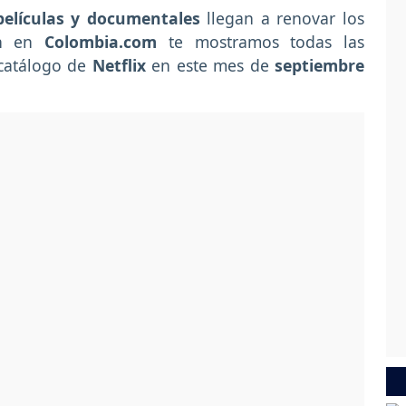
 películas y documentales
llegan a renovar los
n en
Colombia.com
te mostramos todas las
catálogo de
Netflix
en este mes de
septiembre