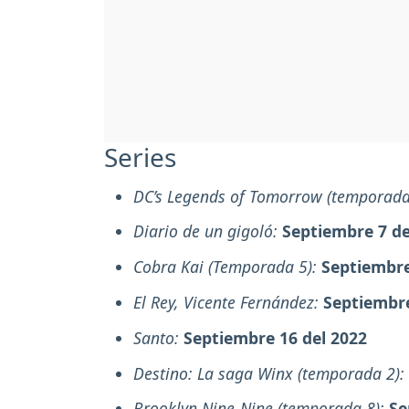
Series
DC’s Legends of Tomorrow (temporada
Diario de un gigoló:
Septiembre 7 de
Cobra Kai (Temporada 5):
Septiembre
El Rey, Vicente Fernández:
Septiembre
Santo:
Septiembre 16 del 2022
Destino: La saga Winx (temporada 2):
Brooklyn Nine-Nine (temporada 8):
Se