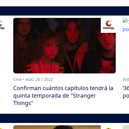
Cine • AGO 26 / 2022
Ent
Confirman cuántos capítulos tendrá la
‘3
quinta temporada de "Stranger
po
Things"