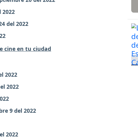
l 2022
24 del 2022
22
e cine en tu ciudad
el 2022
el 2022
2022
re 9 del 2022
el 2022