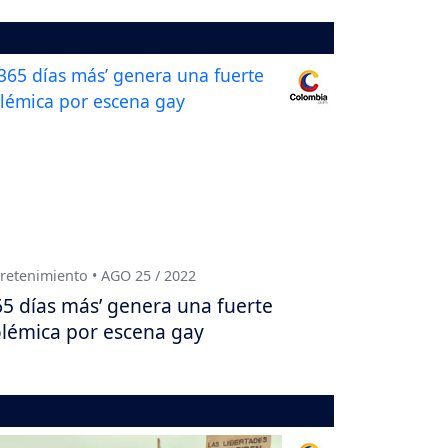
retenimiento • AGO 25 / 2022
65 días más’ genera una fuerte
lémica por escena gay