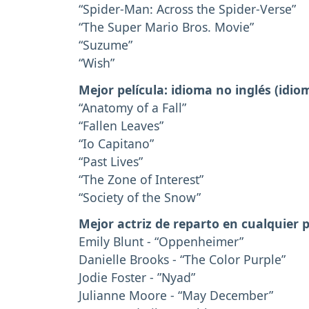
“Spider-Man: Across the Spider-Verse”
“The Super Mario Bros. Movie”
“Suzume”
“Wish”
Mejor película: idioma no inglés (idi
“Anatomy of a Fall”
“Fallen Leaves”
“Io Capitano”
“Past Lives”
“The Zone of Interest”
“Society of the Snow”
Mejor actriz de reparto en cualquier p
Emily Blunt - “Oppenheimer”
Danielle Brooks - “The Color Purple”
Jodie Foster - ”Nyad”
Julianne Moore - “May December”