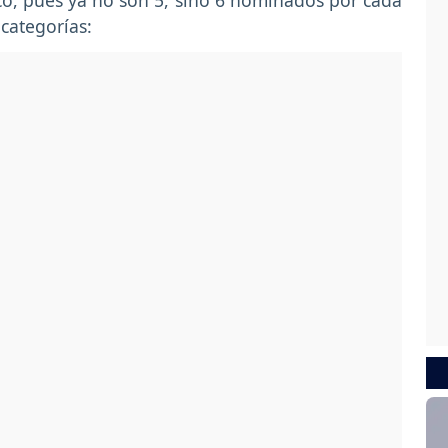
o, pues ya no son 5, sino 6 nominados por cada
categorías: