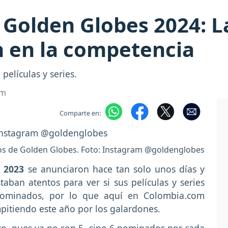
Golden Globes 2024: La
an en la competencia
películas y series.
om
Comparte en:
 de Golden Globes. Foto: Instagram @goldenglobes
 2023
se anunciaron hace tan solo unos días y
aban atentos para ver si sus películas y series
s nominados, por lo que aquí en Colombia.com
pitiendo este año por los galardones.