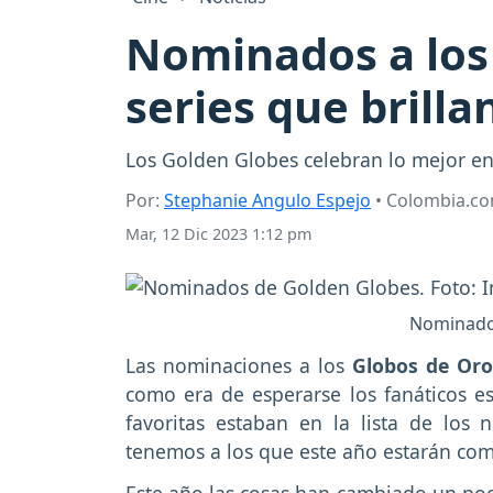
Nominados a los 
series que brill
Los Golden Globes celebran lo mejor en 
Por:
Stephanie Angulo Espejo
• Colombia.c
Mar, 12 Dic 2023 1:12 pm
Nominados
Las nominaciones a los
Globos de Oro
como era de esperarse los fanáticos est
favoritas estaban en la lista de lo
tenemos a los que este año estarán com