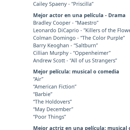
Cailey Spaeny - “Priscilla”
Mejor actor en una película - Drama
Bradley Cooper - “Maestro”
Leonardo DiCaprio - ”Killers of the Flo
Colman Domingo - “The Color Purple”
Barry Keoghan - “Saltburn”
Cillian Murphy - “Oppenheimer”
Andrew Scott - “All of us Strangers”
Mejor película: musical o comedia
“Air”
“American Fiction”
“Barbie”
“The Holdovers”
“May December”
“Poor Things”
Mejor actriz en una película: musical