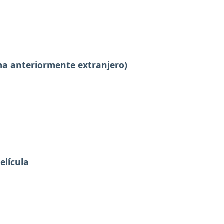
oma anteriormente extranjero)
elícula