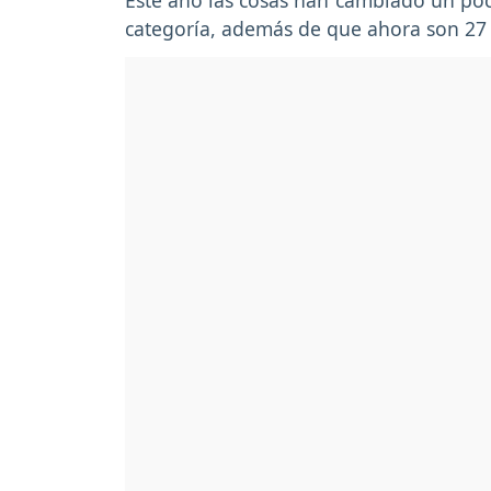
Este año las cosas han cambiado un poc
categoría, además de que ahora son 27 