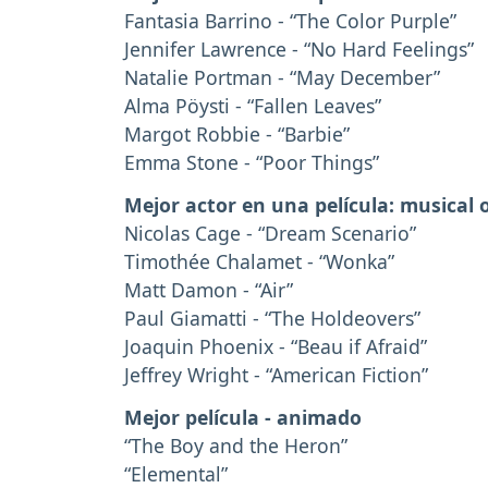
Fantasia Barrino - “The Color Purple”
Jennifer Lawrence - “No Hard Feelings”
Natalie Portman - “May December”
Alma Pöysti - “Fallen Leaves”
Margot Robbie - “Barbie”
Emma Stone - “Poor Things”
Mejor actor en una película: musical
Nicolas Cage - “Dream Scenario”
Timothée Chalamet - “Wonka”
Matt Damon - “Air”
Paul Giamatti - “The Holdeovers”
Joaquin Phoenix - “Beau if Afraid”
Jeffrey Wright - “American Fiction”
Mejor película - animado
“The Boy and the Heron”
“Elemental”