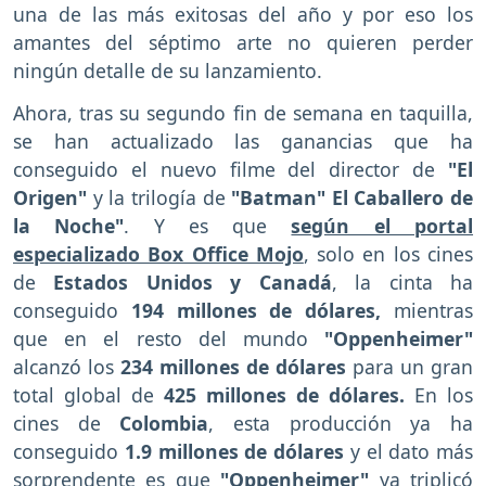
una de las más exitosas del año y por eso los
amantes del séptimo arte no quieren perder
ningún detalle de su lanzamiento.
Ahora, tras su segundo fin de semana en taquilla,
se han actualizado las ganancias que ha
conseguido el nuevo filme del director de
"El
Origen"
y la trilogía de
"Batman" El Caballero de
la Noche"
. Y es que
según el portal
especializado Box Office Mojo
, solo en los cines
de
Estados Unidos y Canadá
, la cinta ha
conseguido
194 millones de dólares,
mientras
que en el resto del mundo
"Oppenheimer"
alcanzó los
234 millones de dólares
para un gran
total global de
425 millones de dólares.
En los
cines de
Colombia
, esta producción ya ha
conseguido
1.9 millones de dólares
y el dato más
sorprendente es que
"Oppenheimer"
ya triplicó