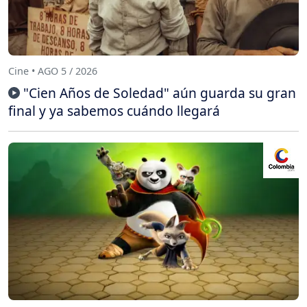
Cine • AGO 5 / 2026
"Cien Años de Soledad" aún guarda su gran
final y ya sabemos cuándo llegará